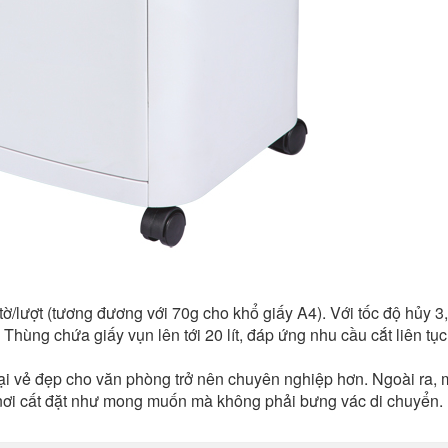
tờ/lượt (tương đương với 70g cho khổ giấy A4). Với tốc độ hủy 3
 Thùng chứa giấy vụn lên tới 20 lít, đáp ứng nhu cầu cắt liên tục
ại vẻ đẹp cho văn phòng trở nên chuyên nghiệp hơn. Ngoài ra,
 nơi cất đặt như mong muốn mà không phải bưng vác di chuyển.