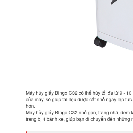
Máy hủy giấy Bingo C32 có thể hủy tối đa từ 9 - 10 
của máy, sẽ giúp tài liệu được cắt nhỏ ngay lập tức.
hơn.
Máy hủy giấy Bingo C32 nhỏ gọn, trang nhã, đem l
trang bị 4 bánh xe, giúp bạn di chuyển đến những