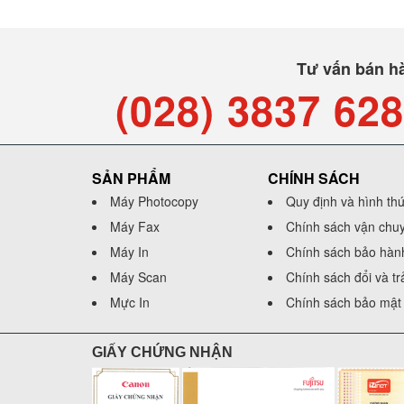
MUA NGAY
Tư vấn bán h
(028) 3837 62
SẢN PHẨM
CHÍNH SÁCH
Máy Photocopy
Quy định và hình th
Máy Fax
Chính sách vận chu
Máy In
Chính sách bảo hàn
Máy Scan
Chính sách đổi và t
Mực In
Chính sách bảo mật 
GIẤY CHỨNG NHẬN