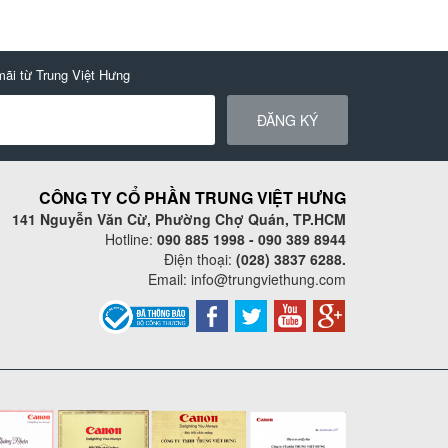
mãi từ Trung Việt Hưng
ĐĂNG KÝ
CÔNG TY CỔ PHẦN TRUNG VIỆT HƯNG
141 Nguyễn Văn Cừ, Phường Chợ Quán, TP.HCM
Hotline:
090 885 1998 - 090 389 8944
Điện thoại:
(028) 3837 6288.
Email:
info@trungviethung.com