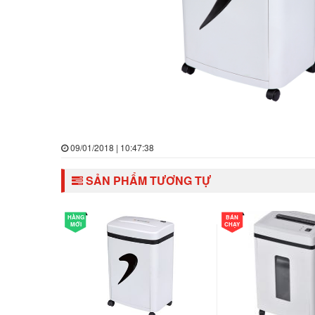
09/01/2018 | 10:47:38
SẢN PHẨM TƯƠNG TỰ
HÀNG
BÁN
MỚI
CHẠY