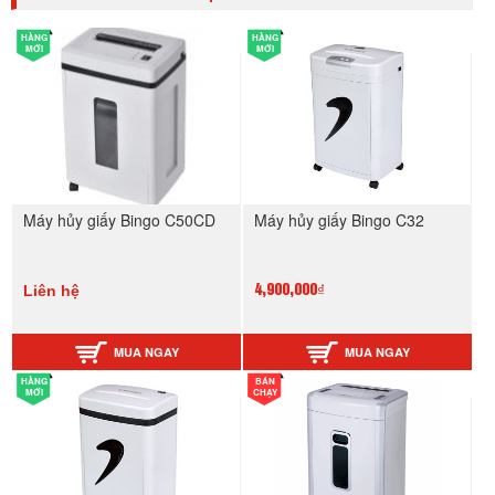
HÀNG
HÀNG
MỚI
MỚI
Máy hủy giấy Bingo C50CD
Máy hủy giấy Bingo C32
Liên hệ
4,900,000₫
MUA NGAY
MUA NGAY
HÀNG
BÁN
MỚI
CHẠY