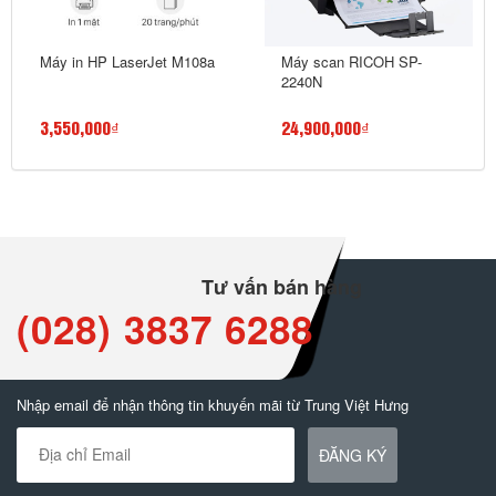
Máy in HP LaserJet M108a
Máy scan RICOH SP-
2240N
3,550,000₫
24,900,000₫
Tư vấn bán hàng
(028) 3837 6288
Nhập email để nhận thông tin khuyến mãi từ Trung Việt Hưng
ĐĂNG KÝ