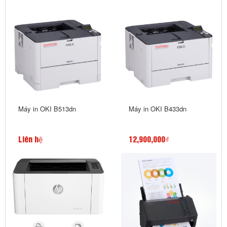
Máy in OKI B513dn
Máy in OKI B433dn
Liên hệ
12,900,000₫