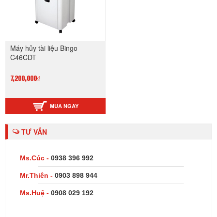
Máy hủy tài liệu Bingo
C46CDT
7,200,000₫
MUA NGAY
TƯ VẤN
Ms.Cúc -
0938 396 992
Mr.Thiên -
0903 898 944
Ms.Huệ -
0908 029 192