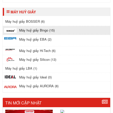
MÁY HUỶ GIẤY
Máy huỷ giấy BOSSER (6)
Máy huỷ giấy Bingo (15)
Máy huỷ giấy EBA (2)
Máy huỷ giấy Hi-Tech (6)
Máy huỷ giấy Silicon (13)
Máy huỷ giấy LBA (1)
Máy huỷ giấy Ideal (0)
Máy huỷ giấy AURORA (8)
TIN MỚI CẬP NHẬT