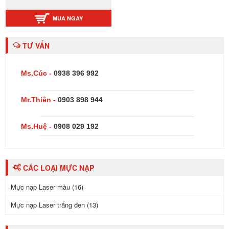
MUA NGAY
TƯ VẤN
Ms.Cúc -
0938 396 992
Mr.Thiên -
0903 898 944
Ms.Huệ -
0908 029 192
CÁC LOẠI MỰC NẠP
Mực nạp Laser màu (16)
Mực nạp Laser trắng đen (13)