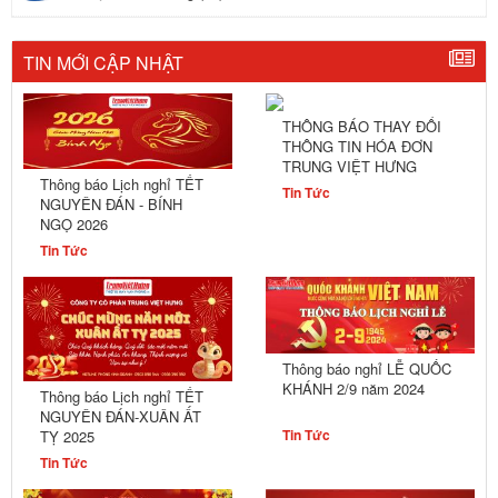
TIN MỚI CẬP NHẬT
THÔNG BÁO THAY ĐỔI
THÔNG TIN HÓA ĐƠN
TRUNG VIỆT HƯNG
Thông báo Lịch nghỉ TẾT
Tin Tức
NGUYÊN ĐÁN - BÍNH
NGỌ 2026
Tin Tức
Thông báo nghỉ LỄ QUỐC
KHÁNH 2/9 năm 2024
Thông báo Lịch nghỉ TẾT
NGUYÊN ĐÁN-XUÂN ẤT
Tin Tức
TỴ 2025
Tin Tức