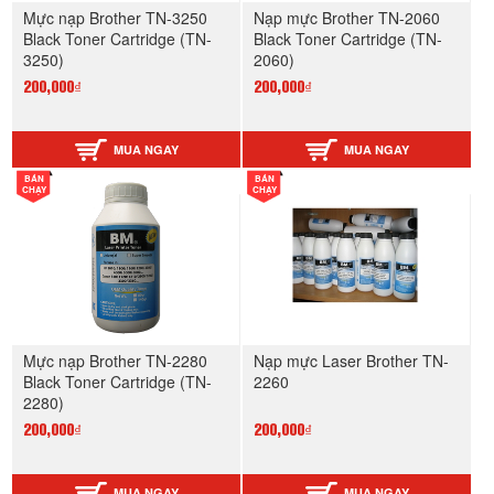
Mực nạp Brother TN-3250
Nạp mực Brother TN-2060
Black Toner Cartridge (TN-
Black Toner Cartridge (TN-
3250)
2060)
200,000₫
200,000₫
MUA NGAY
MUA NGAY
BÁN
BÁN
CHẠY
CHẠY
Mực nạp Brother TN-2280
Nạp mực Laser Brother TN-
Black Toner Cartridge (TN-
2260
2280)
200,000₫
200,000₫
MUA NGAY
MUA NGAY