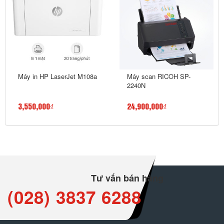
Máy in HP LaserJet M108a
Máy scan RICOH SP-
2240N
3,550,000₫
24,900,000₫
Tư vấn bán hàng
(028) 3837 6288