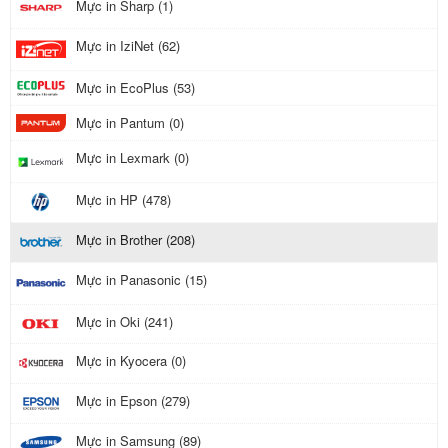
Mực in Sharp (1)
Mực in IziNet (62)
Mực in EcoPlus (53)
Mực in Pantum (0)
Mực in Lexmark (0)
Mực in HP (478)
Mực in Brother (208)
Mực in Panasonic (15)
Mực in Oki (241)
Mực in Kyocera (0)
Mực in Epson (279)
Mực in Samsung (89)