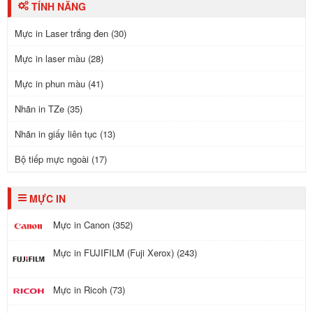
TÍNH NĂNG
Mực in Laser trắng đen (30)
Mực in laser màu (28)
Mực in phun màu (41)
Nhãn in TZe (35)
Nhãn in giấy liên tục (13)
Bộ tiếp mực ngoài (17)
MỰC IN
Mực in Canon (352)
Mực in FUJIFILM (Fuji Xerox) (243)
Mực in Ricoh (73)