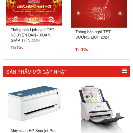
Thông báo Lịch nghỉ TẾT
Thông báo nghỉ TẾT
NGUYÊN ĐÁN - XUÂN
DƯƠNG LỊCH 2024
GIÁP THÌN 2024
Tin Tức
Tin Tức
SẢN PHẨM MỚI CẬP NHẬT
Máy scan HP Scanjet Pro