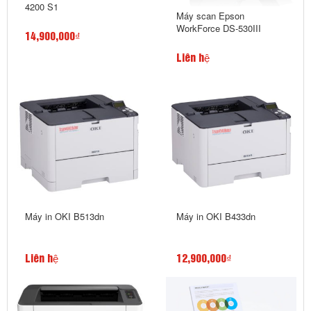
4200 S1
Máy scan Epson
WorkForce DS-530III
14,900,000₫
Liên hệ
Máy in OKI B513dn
Máy in OKI B433dn
Liên hệ
12,900,000₫