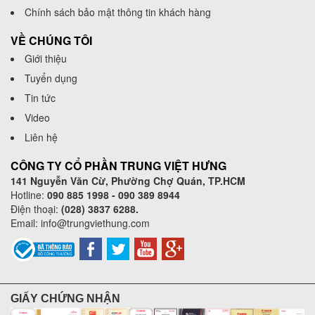
Chính sách bảo mật thông tin khách hàng
VỀ CHÚNG TÔI
Giới thiệu
Tuyển dụng
Tin tức
Video
Liên hệ
CÔNG TY CỔ PHẦN TRUNG VIỆT HƯNG
141 Nguyễn Văn Cừ, Phường Chợ Quán, TP.HCM
Hotline:
090 885 1998 - 090 389 8944
Điện thoại:
(028) 3837 6288.
Email:
info@trungviethung.com
GIẤY CHỨNG NHẬN