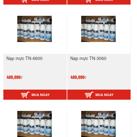
Nạp mực TN-6600
Nạp mực TN-3060
400,000₫
400,000₫
MUA NGAY
MUA NGAY