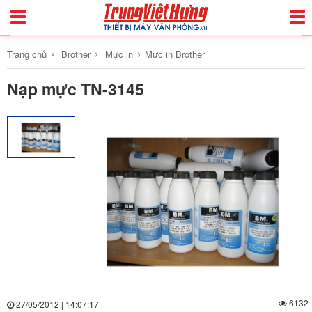
Toggle
Togg
Navigation
Navi
›
›
›
Trang chủ
Brother
Mực in
Mực in Brother
Nạp mực TN-3145
6132
27/05/2012 | 14:07:17