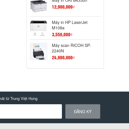
12,900,000₫
Máy in HP LaserJet
M108a
3,550,000₫
Máy scan RICOH SP-
2240N
24,900,000₫
mãi từ Trung Việt Hưng
ĐĂNG KÝ