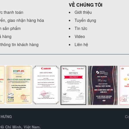
VỀ CHÚNG TÔI
ức thanh toán
Giới thiệu
yển, giao nhận hàng hóa
Tuyển dụng
h sản phẩm
Tin tức
rả hàng
Video
thông tin khách hàng
Liên hệ
T HƯNG
Co
ồ Chí Minh, Việt Nam.