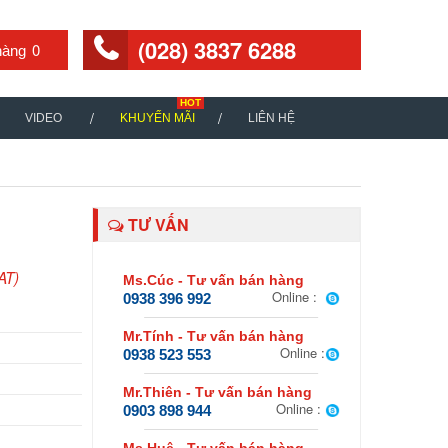
(028) 3837 6288
0
VIDEO
KHUYẾN MÃI
LIÊN HỆ
TƯ VẤN
AT)
Ms.Cúc - Tư vấn bán hàng
Online :
0938 396 992
Mr.Tính - Tư vấn bán hàng
Online :
0938 523 553
Mr.Thiên - Tư vấn bán hàng
Online :
0903 898 944