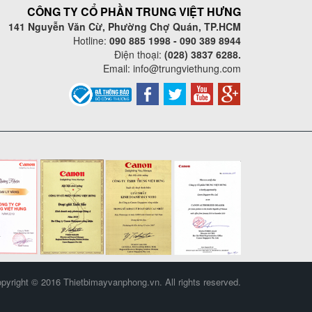
CÔNG TY CỔ PHẦN TRUNG VIỆT HƯNG
141 Nguyễn Văn Cừ, Phường Chợ Quán, TP.HCM
Hotline:
090 885 1998 - 090 389 8944
Điện thoại:
(028) 3837 6288.
Email:
info@trungviethung.com
pyright © 2016 Thietbimayvanphong.vn. All rights reserved.