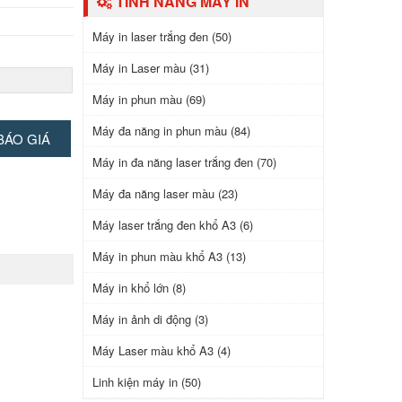
TÍNH NĂNG MÁY IN
Máy in laser trắng đen (50)
Máy in Laser màu (31)
Máy in phun màu (69)
Máy đa năng in phun màu (84)
BÁO GIÁ
Máy in đa năng laser trắng đen (70)
Máy đa năng laser màu (23)
Máy laser trắng đen khổ A3 (6)
hủ 5%)
Máy in phun màu khổ A3 (13)
Máy in khổ lớn (8)
Máy in ảnh di động (3)
Máy Laser màu khổ A3 (4)
Linh kiện máy in (50)