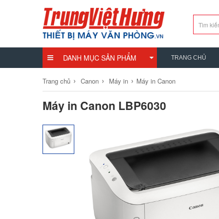
DANH MỤC SẢN PHẨM
TRANG CHỦ
›
›
›
Trang chủ
Canon
Máy in
Máy in Canon
Máy in Canon LBP6030