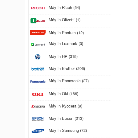
Máy in Ricoh (54)
Máy in Olivetti (1)
Máy in Pantum (12)
Máy in Lexmark (0)
Máy in HP (315)
Máy in Brother (206)
Máy in Panasonic (27)
Máy in Oki (166)
Máy in Kyocera (9)
Máy in Epson (213)
Máy in Samsung (72)