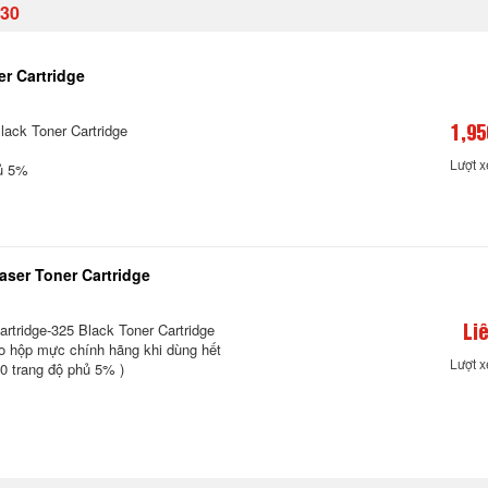
30
r Cartridge
lack Toner Cartridge
1,95
Lượt 
hủ 5%
ser Toner Cartridge
tridge-325 Black Toner Cartridge
Li
o hộp mực chính hãng khi dùng hết
Lượt 
0 trang độ phủ 5% )