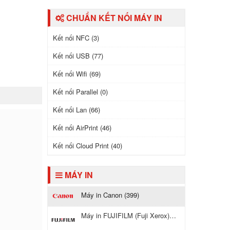
CHUẨN KẾT NỐI MÁY IN
Kết nối NFC (3)
Kết nối USB (77)
Kết nối Wifi (69)
Kết nối Parallel (0)
Kết nối Lan (66)
Kết nối AirPrint (46)
Kết nối Cloud Print (40)
MÁY IN
Máy in Canon (399)
Máy in FUJIFILM (Fuji Xerox) (116)