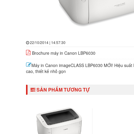
22/10/2014 | 14:57:30
Brochure máy in Canon LBP6030
Máy in Canon imageCLASS LBP6030 MỚI! Hiệu suất 
cao, thiết kế nhỏ gọn
SẢN PHẨM TƯƠNG TỰ