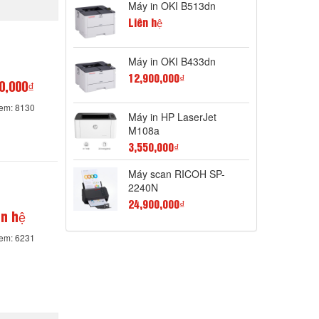
Máy in OKI B513dn
Liên hệ
Máy in OKI B433dn
12,900,000₫
0,000₫
xem: 8130
Máy in HP LaserJet
M108a
3,550,000₫
Máy scan RICOH SP-
2240N
24,900,000₫
ên hệ
xem: 6231