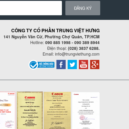
ĐĂNG KÝ
CÔNG TY CỔ PHẦN TRUNG VIỆT HƯNG
141 Nguyễn Văn Cừ, Phường Chợ Quán, TP.HCM
Hotline:
090 885 1998 - 090 389 8944
Điện thoại:
(028) 3837 6288.
Email:
info@trungviethung.com