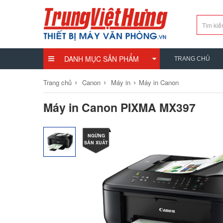
DANH MỤC SẢN PHẨM
TRANG CHỦ
›
›
›
Trang chủ
Canon
Máy in
Máy in Canon
Máy in Canon PIXMA MX397
NGỪNG
SẢN XUẤT