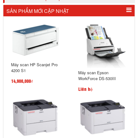
SẢN PHẨM MỚI CẬP NHẬT
Máy scan HP Scanjet Pro
4200 S1
Máy scan Epson
WorkForce DS-530III
14,900,000₫
Liên hệ