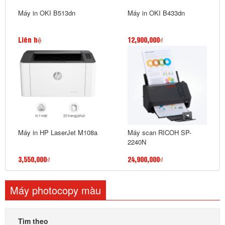
Máy in OKI B513dn
Máy in OKI B433dn
Liên hệ
12,900,000₫
Máy in HP LaserJet M108a
Máy scan RICOH SP-
2240N
3,550,000₫
24,900,000₫
Máy photocopy màu
Tìm theo