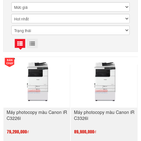
BÁN
CHẠY
Máy photocopy màu Canon iR
Máy photocopy màu Canon iR
C3226i
C3326i
79,200,000₫
89,900,000₫