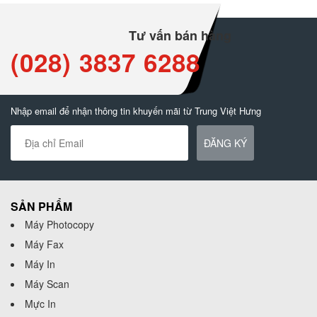
Tư vấn bán hàng
(028) 3837 6288
Nhập email để nhận thông tin khuyến mãi từ Trung Việt Hưng
ĐĂNG KÝ
SẢN PHẨM
Máy Photocopy
Máy Fax
Máy In
Máy Scan
Mực In