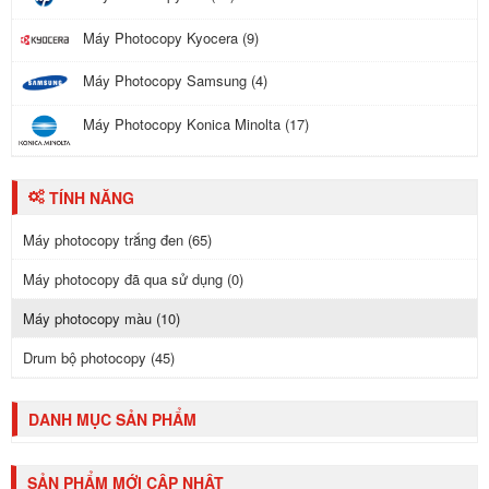
Máy Photocopy Kyocera (9)
Máy Photocopy Samsung (4)
Máy Photocopy Konica Minolta (17)
TÍNH NĂNG
Máy photocopy trắng đen (65)
Máy photocopy đã qua sử dụng (0)
Máy photocopy màu (10)
Drum bộ photocopy (45)
DANH MỤC SẢN PHẨM
SẢN PHẨM MỚI CẬP NHẬT