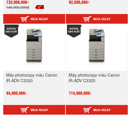
132,900,000₫
82,500,000₫
%
146,000,000₫
-9
MUA NGAY
MUA NGAY
NGỪNG
NGỪNG
SẢN XUẤT
SẢN XUẤT
Máy photocopy màu Canon
Máy photocopy màu Canon
iR-ADV C3320
iR-ADV C3325
94,900,000₫
114,900,000₫
MUA NGAY
MUA NGAY