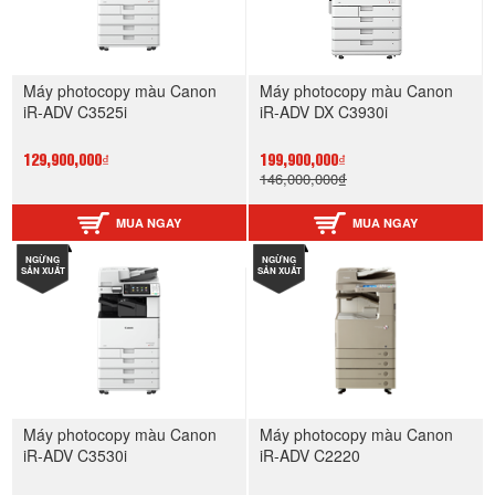
Máy photocopy màu Canon
Máy photocopy màu Canon
iR-ADV C3525i
iR-ADV DX C3930i
129,900,000₫
199,900,000₫
146,000,000₫
MUA NGAY
MUA NGAY
NGỪNG
NGỪNG
SẢN XUẤT
SẢN XUẤT
Máy photocopy màu Canon
Máy photocopy màu Canon
iR-ADV C3530i
iR-ADV C2220