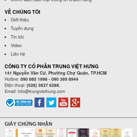
VỀ CHÚNG TÔI
Giới thiệu
Tuyển dụng
Tin tức
Video
Liên hệ
CÔNG TY CỔ PHẦN TRUNG VIỆT HƯNG
141 Nguyễn Văn Cừ, Phường Chợ Quán, TP.HCM
Hotline:
090 885 1998 - 090 389 8944
Điện thoại:
(028) 3837 6288.
Email:
info@trungviethung.com
GIẤY CHỨNG NHẬN