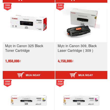
BÁN
BÁN
CHẠY
CHẠY
Mực in Canon 325 Black
Mực in Canon 309, Black
Toner Cartridge
Laser Cartridge ( 309 )
1,950,000₫
4,150,000₫
MUA NGAY
MUA NGAY
BÁN
BÁN
CHẠY
CHẠY