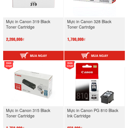
Mực in Canon 319 Black
Mực in Canon 328 Black
Toner Cartridge
Toner Cartrdge
2,200,000₫
1,700,000₫
MUA NGAY
MUA NGAY
BÁN
BÁN
CHẠY
CHẠY
Mực in Canon 315 Black
Mực in Canon PG 810 Black
Toner Cartridge
Ink Cartridge