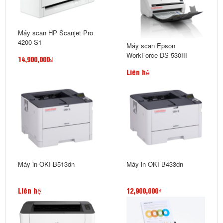
Máy scan HP Scanjet Pro
4200 S1
Máy scan Epson
WorkForce DS-530III
14,900,000₫
Liên hệ
Máy in OKI B513dn
Máy in OKI B433dn
Liên hệ
12,900,000₫