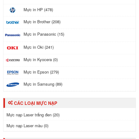
Mực in HP (478)
Mực in Brother (208)
Mực in Panasonic (15)
Mực in Oki (241)
Mực in Kyocera (0)
Mực in Epson (279)
Mực in Samsung (89)
CÁC LOẠI MỰC NẠP
Mực nạp Laser trắng đen (20)
Mực nạp Laser màu (0)