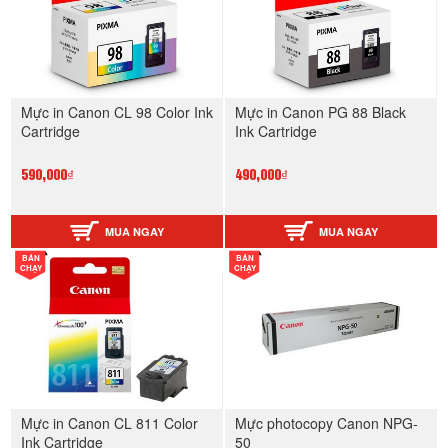
Mực in Canon CL 98 Color Ink
Mực in Canon PG 88 Black
Cartridge
Ink Cartridge
590,000₫
490,000₫
MUA NGAY
MUA NGAY
BÁN
BÁN
CHẠY
CHẠY
Mực in Canon CL 811 Color
Mực photocopy Canon NPG-
Ink Cartridge
50