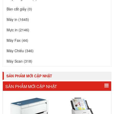
Bàn cắt giấy (0)
Máy in (1645)
Mực in (2146)
Máy Fax (44)
Máy Chiếu (346)
Máy Scan (318)
SẢN PHẨM MỚI CẬP NHẬT
SẢN PHẨM MỚI CẬP NHẬT