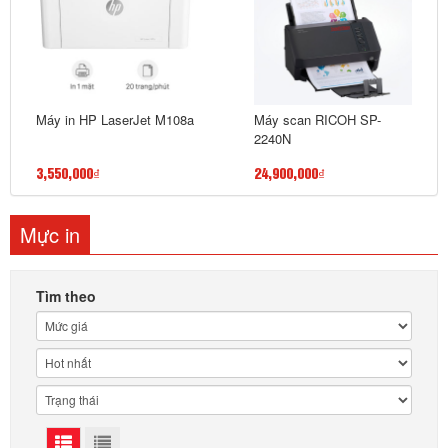
Máy in HP LaserJet M108a
Máy scan RICOH SP-
2240N
3,550,000₫
24,900,000₫
Mực in
Tìm theo