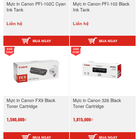
Mực in Canon PFI-102C Cyan
Mực in Canon PFI-102 Black
Ink Tank
Ink Tank
Liên hệ
Liên hệ
MUA NGAY
MUA NGAY
BÁN
BÁN
CHẠY
CHẠY
Mực in Canon FX9 Black
Mực in Canon 326 Black
Toner Cartridge
Toner Cartridge
1,590,000₫
1,815,000₫
MUA NGAY
MUA NGAY