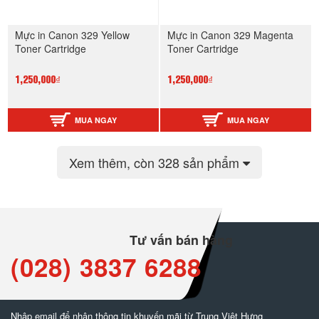
Mực in Canon 329 Yellow
Mực in Canon 329 Magenta
Toner Cartridge
Toner Cartridge
1,250,000₫
1,250,000₫
MUA NGAY
MUA NGAY
Xem thêm
, còn 328 sản phẩm
Tư vấn bán hàng
(028) 3837 6288
Nhập email để nhận thông tin khuyến mãi từ Trung Việt Hưng