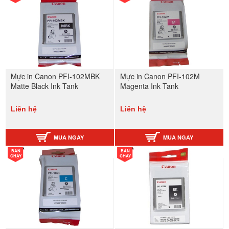
Mực in Canon PFI-102MBK
Mực in Canon PFI-102M
Matte Black Ink Tank
Magenta Ink Tank
Liên hệ
Liên hệ
MUA NGAY
MUA NGAY
BÁN
BÁN
CHẠY
CHẠY