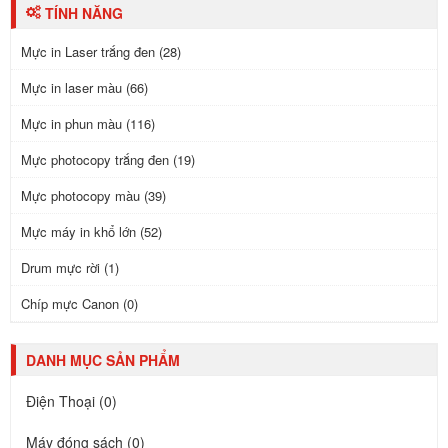
TÍNH NĂNG
Mực in Laser trắng đen (28)
Mực in laser màu (66)
Mực in phun màu (116)
Mực photocopy trắng đen (19)
Mực photocopy màu (39)
Mực máy in khổ lớn (52)
Drum mực rời (1)
Chíp mực Canon (0)
DANH MỤC SẢN PHẨM
Điện Thoại (0)
Máy đóng sách (0)