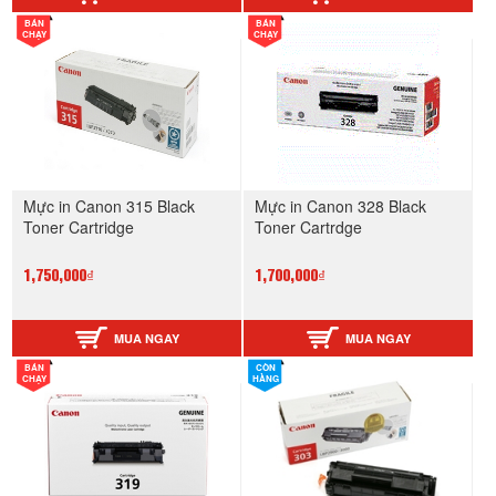
BÁN
BÁN
CHẠY
CHẠY
Mực in Canon 315 Black
Mực in Canon 328 Black
Toner Cartridge
Toner Cartrdge
1,750,000₫
1,700,000₫
MUA NGAY
MUA NGAY
BÁN
CÒN
CHẠY
HÀNG