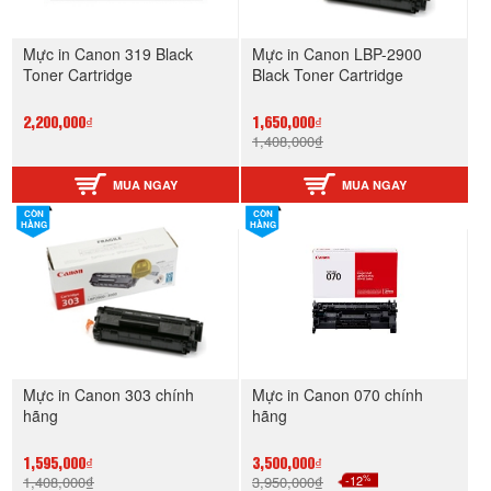
Mực in Canon 319 Black
Mực in Canon LBP-2900
Toner Cartridge
Black Toner Cartridge
2,200,000₫
1,650,000₫
1,408,000₫
MUA NGAY
MUA NGAY
CÒN
CÒN
HÀNG
HÀNG
Mực in Canon 303 chính
Mực in Canon 070 chính
hãng
hãng
1,595,000₫
3,500,000₫
%
1,408,000₫
3,950,000₫
-12