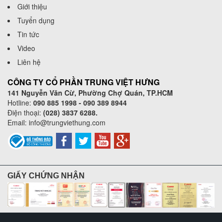
Giới thiệu
Tuyển dụng
Tin tức
Video
Liên hệ
CÔNG TY CỔ PHẦN TRUNG VIỆT HƯNG
141 Nguyễn Văn Cừ, Phường Chợ Quán, TP.HCM
Hotline:
090 885 1998 - 090 389 8944
Điện thoại:
(028) 3837 6288.
Email:
info@trungviethung.com
GIẤY CHỨNG NHẬN