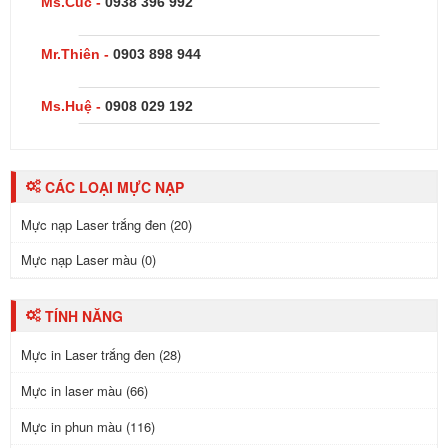
Ms.Cúc -
0938 396 992
Mr.Thiên -
0903 898 944
Ms.Huệ -
0908 029 192
CÁC LOẠI MỰC NẠP
Mực nạp Laser trắng đen (20)
Mực nạp Laser màu (0)
TÍNH NĂNG
Mực in Laser trắng đen (28)
Mực in laser màu (66)
Mực in phun màu (116)