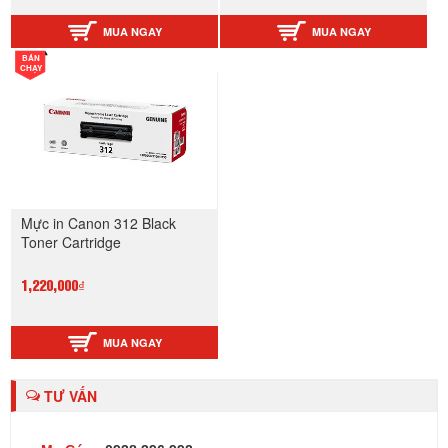
MUA NGAY
MUA NGAY
BÁN
CHẠY
Mực in Canon 312 Black
Toner Cartridge
1,220,000₫
MUA NGAY
TƯ VẤN