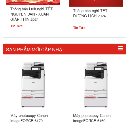
Thông báo Lịch nghỉ TẾT
Thông báo nghỉ TẾT
NGUYÊN ĐÁN - XUÂN
DƯƠNG LỊCH 2024
GIÁP THÌN 2024
Tin Tức
Tin Tức
SẢN PHẨM MỚI CẬP NHẬT
Máy photocopy Canon
Máy photocopy Canon
imageFORCE 6170
imageFORCE 6160