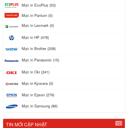
Mực in EcoPlus (53)
Mực in Pantum (0)
Mực in Lexmark (0)
Mực in HP (478)
Mực in Brother (208)
Mực in Panasonic (15)
Mực in Oki (241)
Mực in Kyocera (0)
Mực in Epson (279)
Mực in Samsung (89)
TIN MỚI CẬP NHẬT