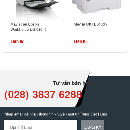
Máy scan Epson
Máy in OKI B513dn
WorkForce DS-530III
Liên hệ
Liên hệ
Tư vấn bán hàng
(028) 3837 6288
Nhập email để nhận thông tin khuyến mãi từ Trung Việt Hưng
ĐĂNG KÝ