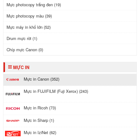
Mực photocopy trắng đen (19)
Mực photocopy màu (39)
Mực máy in khổ lớn (52)
Drum mực rời (1)
Chíp mực Canon (0)
MỰC IN
Mực in Canon (352)
Mực in FUJIFILM (Fuji Xerox) (243)
Mực in Ricoh (73)
Mực in Sharp (1)
Mực in IziNet (62)