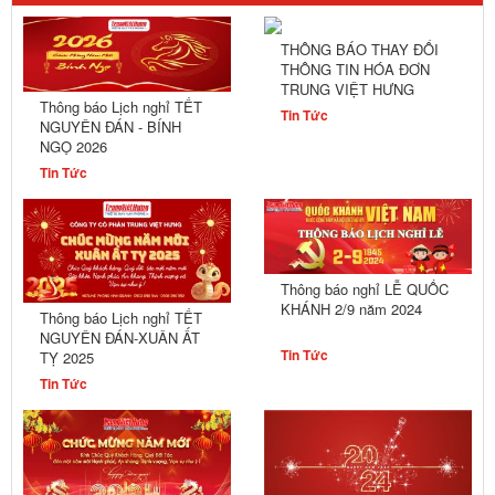
THÔNG BÁO THAY ĐỔI
THÔNG TIN HÓA ĐƠN
TRUNG VIỆT HƯNG
Thông báo Lịch nghỉ TẾT
Tin Tức
NGUYÊN ĐÁN - BÍNH
NGỌ 2026
Tin Tức
Thông báo nghỉ LỄ QUỐC
KHÁNH 2/9 năm 2024
Thông báo Lịch nghỉ TẾT
NGUYÊN ĐÁN-XUÂN ẤT
Tin Tức
TỴ 2025
Tin Tức