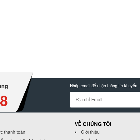
àng
Nhập email để nhận thông tin khuyến 
88
VỀ CHÚNG TÔI
ức thanh toán
Giới thiệu