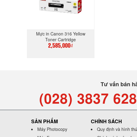
Mực in Canon 316 Yellow
Toner Cartridge
2,585,000₫
MUA NGAY
Tư vấn bán h
(028) 3837 62
SẢN PHẨM
CHÍNH SÁCH
Máy Photocopy
Quy định và hình th