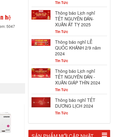
Tin Tức
Thông báo Lịch nghỉ
ên hệ
TẾT NGUYÊN ĐÁN-
XUÂN ẤT TỴ 2025
xem: 5047
Tin Tức
Thông báo nghỉ LỄ
QUỐC KHÁNH 2/9 năm
2024
Tin Tức
Thông báo Lịch nghỉ
TẾT NGUYÊN ĐÁN -
XUÂN GIÁP THÌN 2024
Tin Tức
Thông báo nghỉ TẾT
DƯƠNG LỊCH 2024
Tin Tức
SẢN PHẨM MỚI CẬP NHẬT