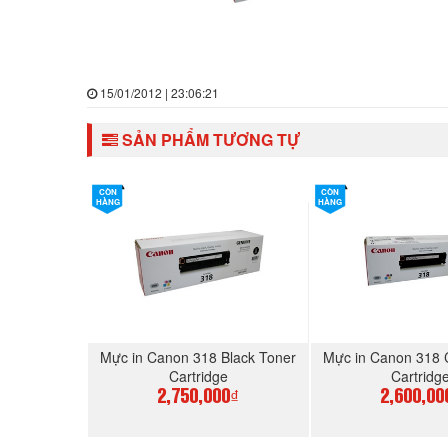
15/01/2012 | 23:06:21
SẢN PHẨM TƯƠNG TỰ
CÒN
CÒN
HÀNG
HÀNG
Mực in Canon 318 Black Toner
Mực in Canon 318 
Cartridge
Cartridg
2,750,000₫
2,600,00