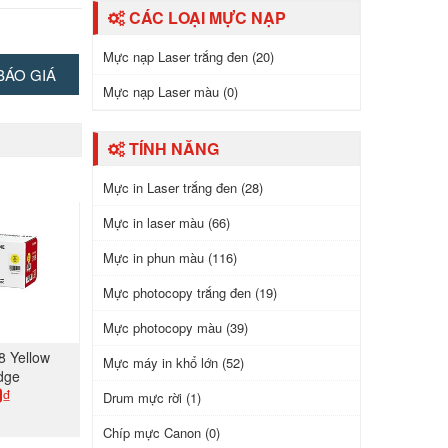
CÁC LOẠI MỰC NẠP
Mực nạp Laser trắng đen (20)
BÁO GIÁ
Mực nạp Laser màu (0)
TÍNH NĂNG
Mực in Laser trắng đen (28)
Mực in laser màu (66)
Mực in phun màu (116)
Mực photocopy trắng đen (19)
Mực photocopy màu (39)
8 Yellow
Mực máy in khổ lớn (52)
dge
Drum mực rời (1)
0₫
Chíp mực Canon (0)