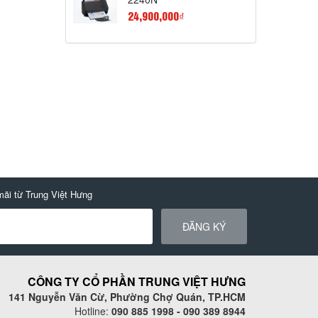
24,900,000₫
mãi từ Trung Việt Hưng
ĐĂNG KÝ
CÔNG TY CỔ PHẦN TRUNG VIỆT HƯNG
141 Nguyễn Văn Cừ, Phường Chợ Quán, TP.HCM
Hotline:
090 885 1998 - 090 389 8944