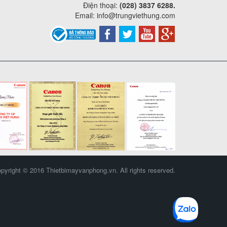
Điện thoại:
(028) 3837 6288.
Email:
info@trungviethung.com
pyright © 2016 Thietbimayvanphong.vn. All rights reserved.