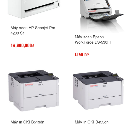
Máy scan HP Scanjet Pro
4200 S1
Máy scan Epson
WorkForce DS-530III
14,900,000₫
Liên hệ
Máy in OKI B513dn
Máy in OKI B433dn