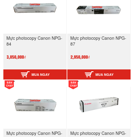
Mực photocopy Canon NPG-
Mực photocopy Canon NPG-
84
87
3,050,000₫
2,950,000₫
MUA NGAY
MUA NGAY
BÁN
BÁN
CHẠY
CHẠY
Mực photocopy Canon NPG-
Mực photocopy Canon NPG-