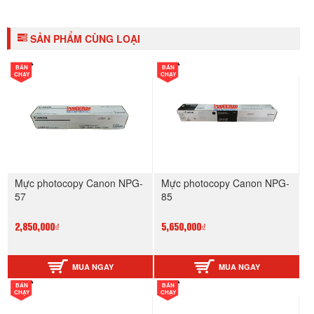
SẢN PHẨM CÙNG LOẠI
BÁN
BÁN
CHẠY
CHẠY
Mực photocopy Canon NPG-
Mực photocopy Canon NPG-
57
85
2,850,000₫
5,650,000₫
MUA NGAY
MUA NGAY
BÁN
BÁN
CHẠY
CHẠY