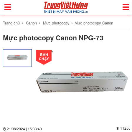
Toggle
Togg
Navigation
Navi
›
›
›
Trang chủ
Canon
Mực photocopy
Mực photocopy Canon
Mực photocopy Canon NPG-73
BÁN
CHẠY
11250
21/08/2024 | 15:33:49