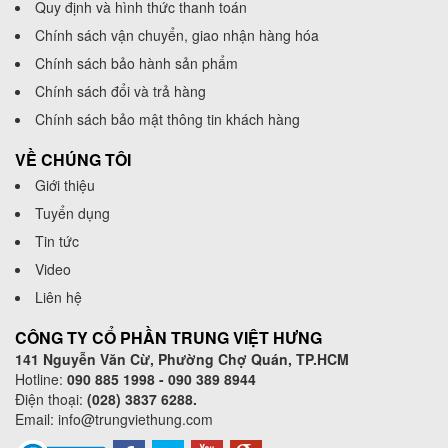
Quy định và hình thức thanh toán
Chính sách vận chuyển, giao nhận hàng hóa
Chính sách bảo hành sản phẩm
Chính sách đổi và trả hàng
Chính sách bảo mật thông tin khách hàng
VỀ CHÚNG TÔI
Giới thiệu
Tuyển dụng
Tin tức
Video
Liên hệ
CÔNG TY CỔ PHẦN TRUNG VIỆT HƯNG
141 Nguyễn Văn Cừ, Phường Chợ Quán, TP.HCM
Hotline:
090 885 1998 - 090 389 8944
Điện thoại:
(028) 3837 6288.
Email:
info@trungviethung.com