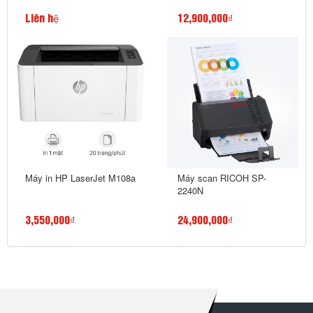
Liên hệ
12,900,000₫
Máy in HP LaserJet M108a
Máy scan RICOH SP-
2240N
3,550,000₫
24,900,000₫