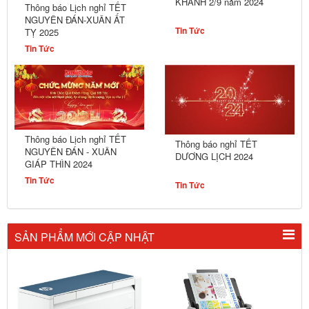
KHÁNH 2/9 năm 2024
Thông báo Lịch nghỉ TẾT
NGUYÊN ĐÁN-XUÂN ẤT
Tin Tức
TỴ 2025
Tin Tức
Thông báo Lịch nghỉ TẾT
Thông báo nghỉ TẾT
NGUYÊN ĐÁN - XUÂN
DƯƠNG LỊCH 2024
GIÁP THÌN 2024
Tin Tức
Tin Tức
SẢN PHẨM MỚI CẬP NHẬT