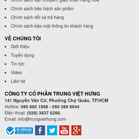
Chính sách bảo hành sản phẩm
Chính sách đổi và trả hàng
Chính sách bảo mật thông tin khách hàng
VỀ CHÚNG TÔI
Giới thiệu
Tuyển dụng
Tin tức
Video
Liên hệ
CÔNG TY CỔ PHẦN TRUNG VIỆT HƯNG
141 Nguyễn Văn Cừ, Phường Chợ Quán, TP.HCM
Hotline:
090 885 1998 - 090 389 8944
Điện thoại:
(028) 3837 6288.
Email:
info@trungviethung.com