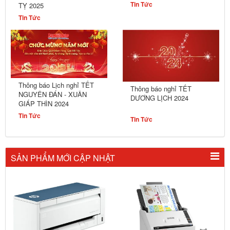
Tin Tức
TỴ 2025
Tin Tức
Thông báo Lịch nghỉ TẾT
Thông báo nghỉ TẾT
NGUYÊN ĐÁN - XUÂN
DƯƠNG LỊCH 2024
GIÁP THÌN 2024
Tin Tức
Tin Tức
SẢN PHẨM MỚI CẬP NHẬT