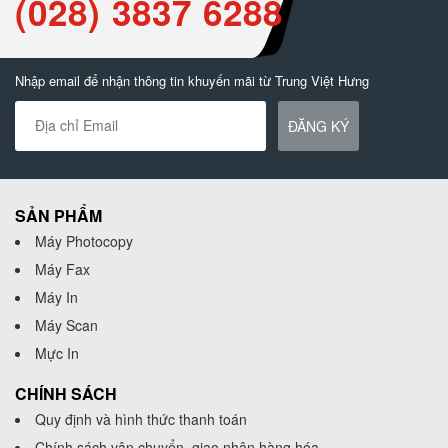
(028) 3837 6288
Nhập email để nhận thông tin khuyến mãi từ Trung Việt Hưng
ĐĂNG KÝ
SẢN PHẨM
Máy Photocopy
Máy Fax
Máy In
Máy Scan
Mực In
CHÍNH SÁCH
Quy định và hình thức thanh toán
Chính sách vận chuyển, giao nhận hàng hóa