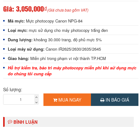
Giá:
3,050,000₫
(Giá chưa bao gồm VAT)
Mã mực:
Mực photocopy Canon NPG-84
Loại mực:
mực sử dụng cho máy photocopy trắng đen
Dung lượng:
khoảng 30.000 trang, độ phủ mực 5%
Loại máy sử dụng:
Canon iR2625/2630/2635/2645
Giao hàng:
Miễn phí trong phạm vi nội thành TP.HCM
Hỗ trợ kiểm tra, bảo trì máy photocopy miễn phí khi sử dụng mực
do chúng tôi cung cấp
Số lượng:
MUA NGAY
IN BÁO GIÁ
BÌNH LUẬN