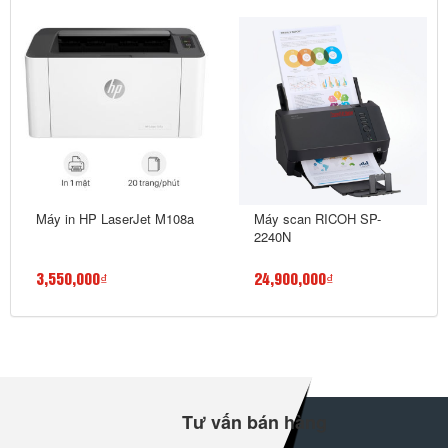
Máy in HP LaserJet M108a
Máy scan RICOH SP-
2240N
3,550,000₫
24,900,000₫
Tư vấn bán hàng