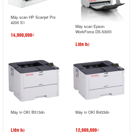
Máy scan HP Scanjet Pro
4200 S1
Máy scan Epson
WorkForce DS-530III
14,900,000₫
Liên hệ
Máy in OKI B513dn
Máy in OKI B433dn
Liên hệ
12,900,000₫