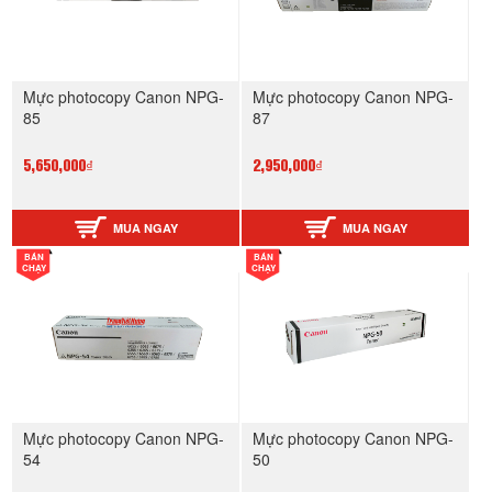
Mực photocopy Canon NPG-
Mực photocopy Canon NPG-
85
87
5,650,000₫
2,950,000₫
MUA NGAY
MUA NGAY
BÁN
BÁN
CHẠY
CHẠY
Mực photocopy Canon NPG-
Mực photocopy Canon NPG-
54
50