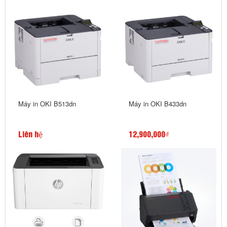
Máy in OKI B513dn
Máy in OKI B433dn
Liên hệ
12,900,000₫