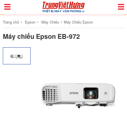
Toggle
Togg
Navigation
Navi
›
›
›
Trang chủ
Epson
Máy Chiếu
Máy Chiếu Epson
Máy chiếu Epson EB-972