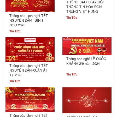
THÔNG BÁO THAY ĐỔI
THÔNG TIN HÓA ĐƠN
TRUNG VIỆT HƯNG
Thông báo Lịch nghỉ TẾT
Tin Tức
NGUYÊN ĐÁN - BÍNH
NGỌ 2026
Tin Tức
Thông báo nghỉ LỄ QUỐC
KHÁNH 2/9 năm 2024
Thông báo Lịch nghỉ TẾT
NGUYÊN ĐÁN-XUÂN ẤT
Tin Tức
TỴ 2025
Tin Tức
Thông báo Lịch nghỉ TẾT
Thông báo nghỉ TẾT