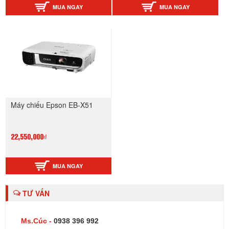
MUA NGAY
MUA NGAY
Máy chiếu Epson EB-X51
22,550,000₫
MUA NGAY
TƯ VẤN
Ms.Cúc -
0938 396 992