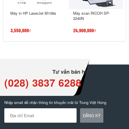
Máy in HP LaserJet M108a
Máy scan RICOH SP-
2240N
3,550,000₫
24,900,000₫
Tư vấn bán hàng
(028) 3837 6288
Nhập email để nhận thông tin khuyến mãi từ Trung Việt Hưng
ĐĂNG KÝ