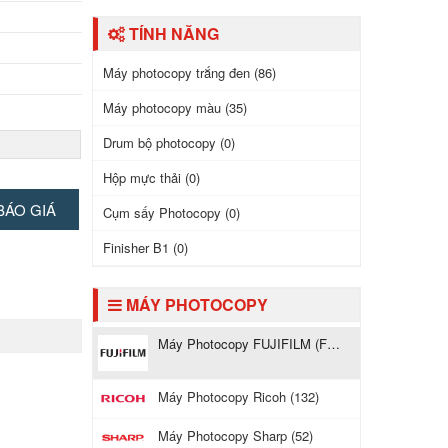
TÍNH NĂNG
Máy photocopy trắng đen (86)
Máy photocopy màu (35)
Drum bộ photocopy (0)
Hộp mực thải (0)
BÁO GIÁ
Cụm sấy Photocopy (0)
Finisher B1 (0)
MÁY PHOTOCOPY
Máy Photocopy FUJIFILM (Fuji Xerox) (121)
Máy Photocopy Ricoh (132)
Máy Photocopy Sharp (52)