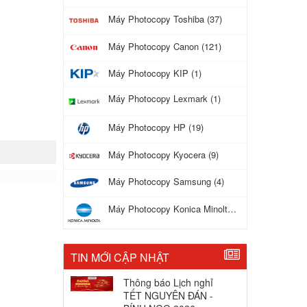
Máy Photocopy Toshiba (37)
Máy Photocopy Canon (121)
Máy Photocopy KIP (1)
Máy Photocopy Lexmark (1)
Máy Photocopy HP (19)
Máy Photocopy Kyocera (9)
Máy Photocopy Samsung (4)
Máy Photocopy Konica Minolta (17)
TIN MỚI CẬP NHẬT
Thông báo Lịch nghỉ
TẾT NGUYÊN ĐÁN -