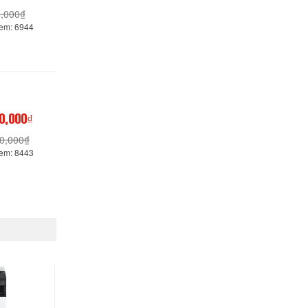
,000₫
xem: 6944
0,000₫
0,000₫
xem: 8443