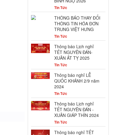
BÍNH NGỌ 2026
Tin Tức
THÔNG BÁO THAY ĐỔI
THÔNG TIN HÓA ĐƠN
TRUNG VIỆT HƯNG
Tin Tức
Thông báo Lịch nghỉ
TẾT NGUYÊN ĐÁN-
XUÂN ẤT TỴ 2025
Tin Tức
Thông báo nghỉ LỄ
QUỐC KHÁNH 2/9 năm
2024
Tin Tức
Thông báo Lịch nghỉ
TẾT NGUYÊN ĐÁN -
XUÂN GIÁP THÌN 2024
Tin Tức
Thông báo nghỉ TẾT