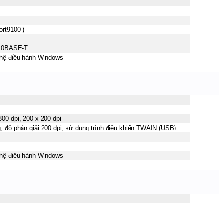
ort9100 )
/10BASE-T
 hệ điều hành Windows
300 dpi, 200 x 200 dpi
, độ phân giải 200 dpi, sử dụng trình điều khiển TWAIN (USB)
 hệ điều hành Windows