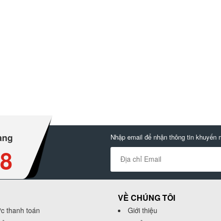
àng
Nhập email để nhận thông tin khuyến 
88
VỀ CHÚNG TÔI
ức thanh toán
Giới thiệu