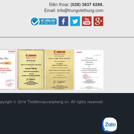
Điện thoại:
(028) 3837 6288.
Email:
info@trungviethung.com
pyright © 2016 Thietbimayvanphong.vn. All rights reserved.