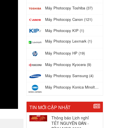
Máy Photocopy Toshiba (37)
Máy Photocopy Canon (121)
Máy Photocopy KIP (1)
P.HCM
Máy Photocopy Lexmark (1)
Máy Photocopy HP (19)
Máy Photocopy Kyocera (9)
Máy Photocopy Samsung (4)
Máy Photocopy Konica Minolta (17)
TIN MỚI CẬP NHẬT
Thông báo Lịch nghỉ
TẾT NGUYÊN ĐÁN -