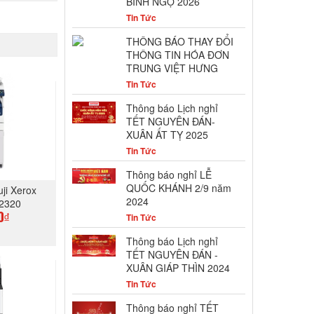
BÍNH NGỌ 2026
Tin Tức
THÔNG BÁO THAY ĐỔI
THÔNG TIN HÓA ĐƠN
TRUNG VIỆT HƯNG
Tin Tức
Thông báo Lịch nghỉ
TẾT NGUYÊN ĐÁN-
XUÂN ẤT TỴ 2025
Tin Tức
Thông báo nghỉ LỄ
QUỐC KHÁNH 2/9 năm
ji Xerox
2024
2320
Tin Tức
0₫
Thông báo Lịch nghỉ
TẾT NGUYÊN ĐÁN -
GAY
XUÂN GIÁP THÌN 2024
Tin Tức
Thông báo nghỉ TẾT