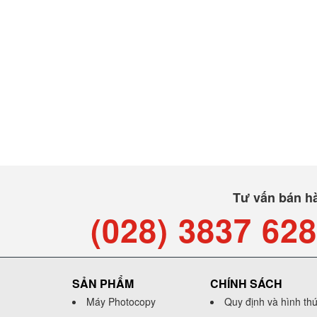
Tư vấn bán h
(028) 3837 62
SẢN PHẨM
CHÍNH SÁCH
Máy Photocopy
Quy định và hình th