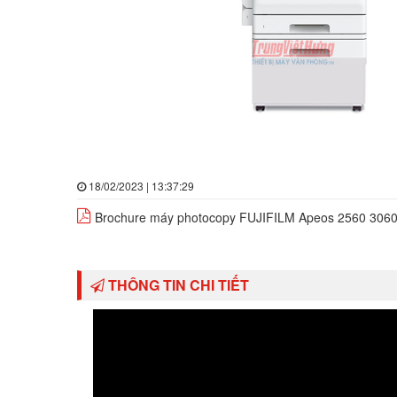
18/02/2023 | 13:37:29
Brochure máy photocopy FUJIFILM Apeos 2560 306
THÔNG TIN CHI TIẾT