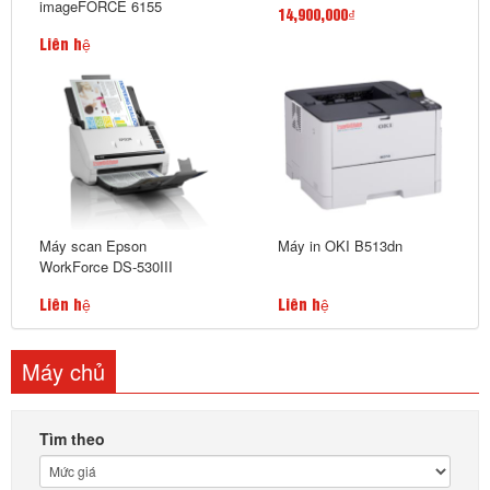
imageFORCE 6155
14,900,000₫
Liên hệ
Máy scan Epson
Máy in OKI B513dn
WorkForce DS-530III
Liên hệ
Liên hệ
Máy chủ
Tìm theo