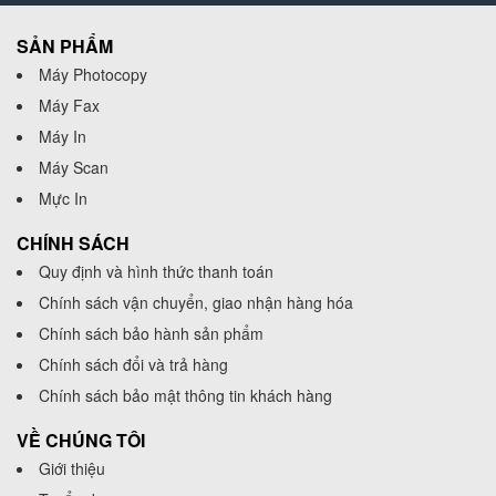
SẢN PHẨM
Máy Photocopy
Máy Fax
Máy In
Máy Scan
Mực In
CHÍNH SÁCH
Quy định và hình thức thanh toán
Chính sách vận chuyển, giao nhận hàng hóa
Chính sách bảo hành sản phẩm
Chính sách đổi và trả hàng
Chính sách bảo mật thông tin khách hàng
VỀ CHÚNG TÔI
Giới thiệu