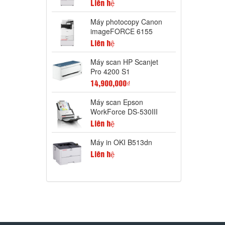
Liên hệ
Máy photocopy Canon
imageFORCE 6155
Liên hệ
Máy scan HP Scanjet
Pro 4200 S1
14,900,000₫
Máy scan Epson
WorkForce DS-530III
Liên hệ
Máy in OKI B513dn
Liên hệ