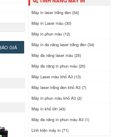
TÍNH NĂNG MÁY IN
Máy in laser trắng đen (54)
Máy in Laser màu (30)
ấy)
Máy in phun màu (12)
n
Máy in đa năng laser trắng đen (34)
g dây wi-fi
BÁO GIÁ
Máy đa năng laser màu (25)
Máy đa năng in phun màu (20)
Máy Laser màu khổ A3 (13)
Máy laser trắng đen khổ A3 (7)
Máy in phun màu khổ A3 (2)
Máy in khổ lớn (43)
Máy đa năng in phun màu A3 (1)
Linh kiện máy in (71)