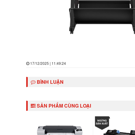
17/12/2025 | 11:49:24
BÌNH LUẬN
SẢN PHẨM CÙNG LOẠI
NGỪNG
SẢN XUẤT