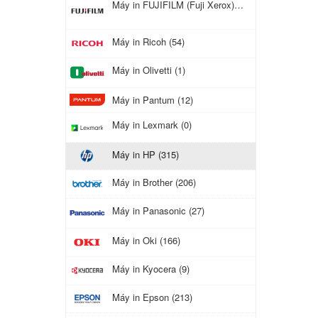
Máy in FUJIFILM (Fuji Xerox) (116)
GAY
Máy in Ricoh (54)
Máy in Olivetti (1)
Máy in Pantum (12)
Máy in Lexmark (0)
Máy in HP (315)
Máy in Brother (206)
Máy in Panasonic (27)
Máy in Oki (166)
Máy in Kyocera (9)
Máy in Epson (213)