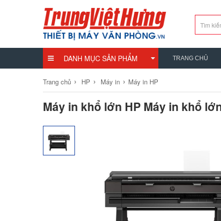
DANH MỤC SẢN PHẨM
TRANG CHỦ
›
›
›
Trang chủ
HP
Máy in
Máy in HP
Máy in khổ lớn HP Máy in khổ lớn