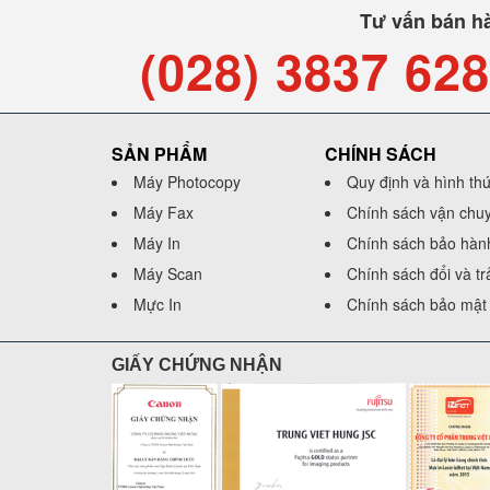
Tư vấn bán h
(028) 3837 62
SẢN PHẨM
CHÍNH SÁCH
Máy Photocopy
Quy định và hình th
Máy Fax
Chính sách vận chu
Máy In
Chính sách bảo hàn
Máy Scan
Chính sách đổi và t
Mực In
Chính sách bảo mật 
GIẤY CHỨNG NHẬN