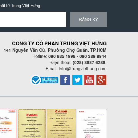
mãi từ Trung Việt Hưng
ĐĂNG KÝ
CÔNG TY CỔ PHẦN TRUNG VIỆT HƯNG
141 Nguyễn Văn Cừ, Phường Chợ Quán, TP.HCM
Hotline:
090 885 1998 - 090 389 8944
Điện thoại:
(028) 3837 6288.
Email:
info@trungviethung.com