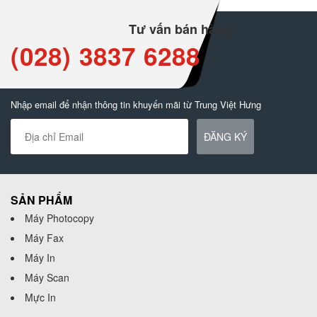
Tư vấn bán hàng
(028) 3837 6288
Nhập email để nhận thông tin khuyến mãi từ Trung Việt Hưng
ĐĂNG KÝ
SẢN PHẨM
Máy Photocopy
Máy Fax
Máy In
Máy Scan
Mực In