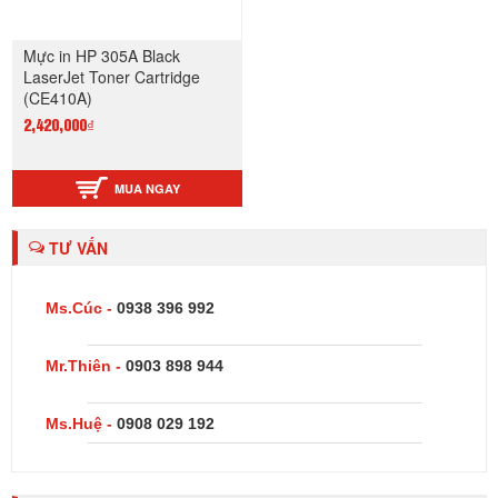
Mực in HP 305A Black
LaserJet Toner Cartridge
(CE410A)
2,420,000₫
MUA NGAY
TƯ VẤN
Ms.Cúc -
0938 396 992
Mr.Thiên -
0903 898 944
Ms.Huệ -
0908 029 192