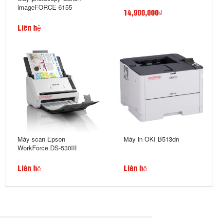
imageFORCE 6155
14,900,000₫
Liên hệ
Máy scan Epson
Máy in OKI B513dn
WorkForce DS-530III
Liên hệ
Liên hệ