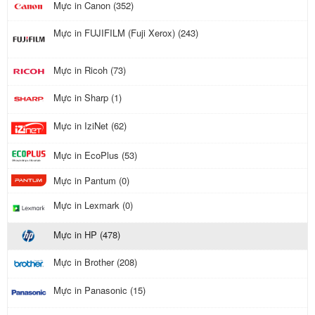
Mực in Canon (352)
Mực in FUJIFILM (Fuji Xerox) (243)
Mực in Ricoh (73)
Mực in Sharp (1)
Mực in IziNet (62)
Mực in EcoPlus (53)
Mực in Pantum (0)
Mực in Lexmark (0)
Mực in HP (478)
Mực in Brother (208)
Mực in Panasonic (15)