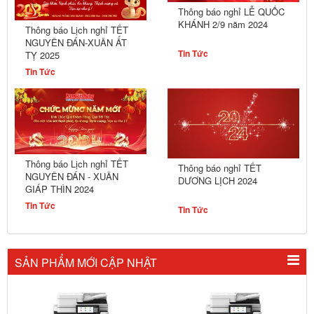
Thông báo nghỉ LỄ QUỐC
KHÁNH 2/9 năm 2024
Thông báo Lịch nghỉ TẾT
NGUYÊN ĐÁN-XUÂN ẤT
Tin Tức
TỴ 2025
Tin Tức
Thông báo Lịch nghỉ TẾT
Thông báo nghỉ TẾT
NGUYÊN ĐÁN - XUÂN
DƯƠNG LỊCH 2024
GIÁP THÌN 2024
Tin Tức
Tin Tức
SẢN PHẨM MỚI CẬP NHẬT