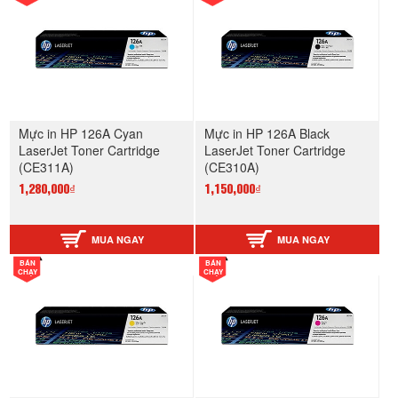
Mực in HP 126A Cyan
Mực in HP 126A Black
LaserJet Toner Cartridge
LaserJet Toner Cartridge
(CE311A)
(CE310A)
1,280,000₫
1,150,000₫
MUA NGAY
MUA NGAY
BÁN
BÁN
CHẠY
CHẠY