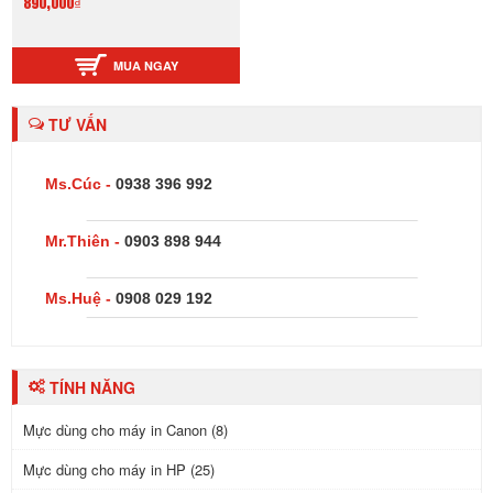
890,000₫
MUA NGAY
TƯ VẤN
Ms.Cúc -
0938 396 992
Mr.Thiên -
0903 898 944
Ms.Huệ -
0908 029 192
TÍNH NĂNG
Mực dùng cho máy in Canon (8)
Mực dùng cho máy in HP (25)