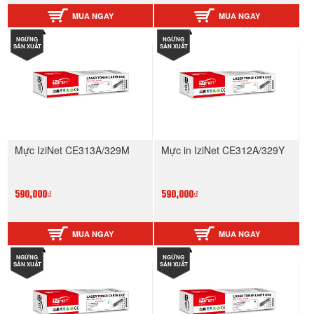
MUA NGAY
MUA NGAY
NGỪNG
NGỪNG
SẢN XUẤT
SẢN XUẤT
Mực IziNet CE313A/329M
Mực in IziNet CE312A/329Y
590,000₫
590,000₫
MUA NGAY
MUA NGAY
NGỪNG
NGỪNG
SẢN XUẤT
SẢN XUẤT