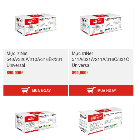
Mực iziNet
Mực iziNet
540A/320A/210A/316Bk/331
541A/321A/211A/316C/331C
Universal
Universal
890,000₫
890,000₫
MUA NGAY
MUA NGAY