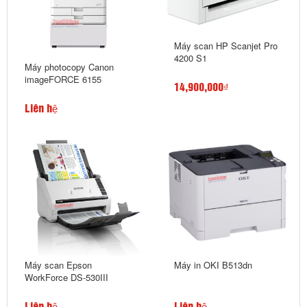
Máy scan HP Scanjet Pro
4200 S1
Máy photocopy Canon
imageFORCE 6155
14,900,000₫
Liên hệ
Máy scan Epson
Máy in OKI B513dn
WorkForce DS-530III