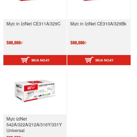
Mực in IziNet CE311A/329C
Mực in IziNet CE310A/329Bk
590,000₫
590,000₫
MUA NGAY
MUA NGAY
Mực iziNet
542A/322A/212A/316Y/331Y
Universal