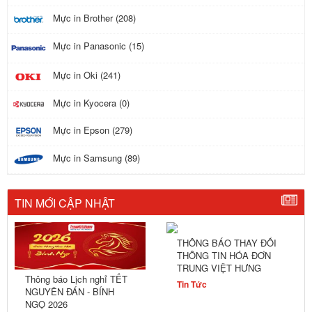
Mực in Brother (208)
Mực in Panasonic (15)
Mực in Oki (241)
Mực in Kyocera (0)
Mực in Epson (279)
Mực in Samsung (89)
TIN MỚI CẬP NHẬT
THÔNG BÁO THAY ĐỔI
THÔNG TIN HÓA ĐƠN
TRUNG VIỆT HƯNG
Thông báo Lịch nghỉ TẾT
Tin Tức
NGUYÊN ĐÁN - BÍNH
NGỌ 2026