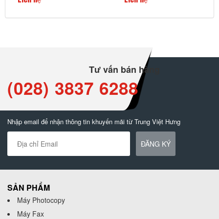
Liên hệ
Liên hệ
Tư vấn bán hàng
(028) 3837 6288
Nhập email để nhận thông tin khuyến mãi từ Trung Việt Hưng
ĐĂNG KÝ
SẢN PHẨM
Máy Photocopy
Máy Fax