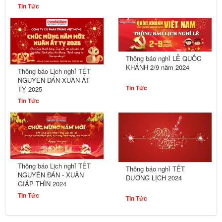
Tin Tức
Thông báo nghỉ LỄ QUỐC
KHÁNH 2/9 năm 2024
Thông báo Lịch nghỉ TẾT
NGUYÊN ĐÁN-XUÂN ẤT
Tin Tức
TỴ 2025
Tin Tức
Thông báo Lịch nghỉ TẾT
Thông báo nghỉ TẾT
NGUYÊN ĐÁN - XUÂN
DƯƠNG LỊCH 2024
GIÁP THÌN 2024
Tin Tức
Tin Tức