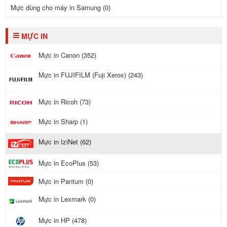
Mực dùng cho máy in Samung (0)
MỰC IN
Mực in Canon (352)
Mực in FUJIFILM (Fuji Xerox) (243)
Mực in Ricoh (73)
Mực in Sharp (1)
Mực in IziNet (62)
Mực in EcoPlus (53)
Mực in Pantum (0)
Mực in Lexmark (0)
Mực in HP (478)