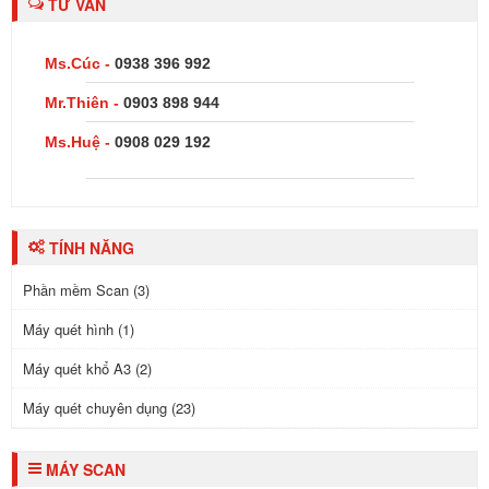
TƯ VẤN
Ms.Cúc -
0938 396 992
Mr.Thiên -
0903 898 944
Ms.Huệ -
0908 029 192
TÍNH NĂNG
Phần mềm Scan (3)
Máy quét hình (1)
Máy quét khổ A3 (2)
Máy quét chuyên dụng (23)
MÁY SCAN