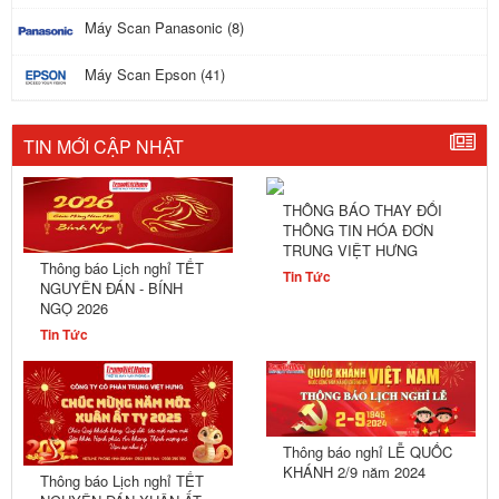
Máy Scan Panasonic (8)
Máy Scan Epson (41)
TIN MỚI CẬP NHẬT
THÔNG BÁO THAY ĐỔI
THÔNG TIN HÓA ĐƠN
TRUNG VIỆT HƯNG
Thông báo Lịch nghỉ TẾT
Tin Tức
NGUYÊN ĐÁN - BÍNH
NGỌ 2026
Tin Tức
Thông báo nghỉ LỄ QUỐC
KHÁNH 2/9 năm 2024
Thông báo Lịch nghỉ TẾT