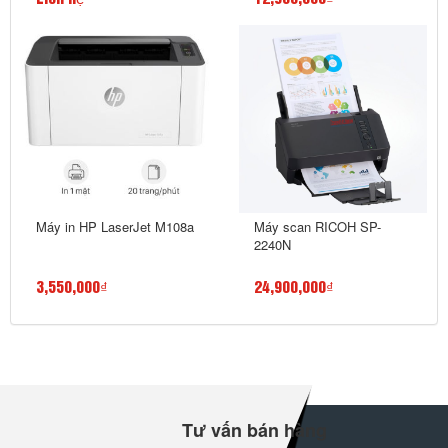
Máy in HP LaserJet M108a
Máy scan RICOH SP-
2240N
3,550,000₫
24,900,000₫
Tư vấn bán hàng