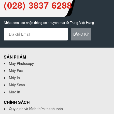
(028) 3837 6288
Nhập email để nhận thông tin khuyến mãi từ Trung Việt Hưng
ĐĂNG KÝ
SẢN PHẨM
Máy Photocopy
Máy Fax
Máy In
Máy Scan
Mực In
CHÍNH SÁCH
Quy định và hình thức thanh toán