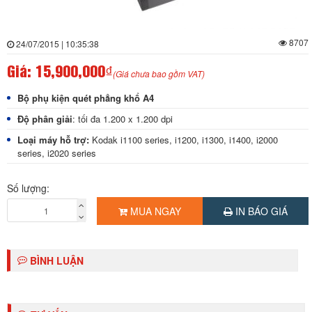
8707
24/07/2015 | 10:35:38
Giá:
15,900,000₫
(Giá chưa bao gồm VAT)
Bộ phụ kiện quét phẳng khổ A4
Độ phân giải
: tối đa 1.200 x 1.200 dpi
Loại máy hỗ trợ:
Kodak i1100 series, i1200, i1300, i1400, i2000
series, i2020 series
Số lượng:
MUA NGAY
IN BÁO GIÁ
BÌNH LUẬN