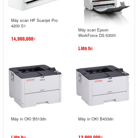
Máy scan HP Scanjet Pro
4200 S1
Máy scan Epson
WorkForce DS-530III
14,900,000₫
Liên hệ
Máy in OKI B513dn
Máy in OKI B433dn
Liên hệ
12,900,000₫