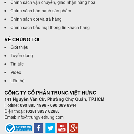
Chính sách vận chuyển, giao nhận hàng hóa
Chính sách bảo hành sản phẩm
Chính sách đổi và trả hàng
Chính sách bảo mật thông tin khách hàng
VỀ CHÚNG TÔI
Giới thiệu
Tuyển dụng
Tin tức
Video
Liên hệ
CÔNG TY CỔ PHẦN TRUNG VIỆT HƯNG
141 Nguyễn Văn Cừ, Phường Chợ Quán, TP.HCM
Hotline:
090 885 1998 - 090 389 8944
Điện thoại:
(028) 3837 6288.
Email:
info@trungviethung.com