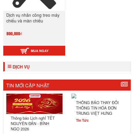
Dịch vụ nhân công treo máy
chiếu và màn chiếu
800,000₫
MUA NGAY
DỊCH VỤ
TIN MỚI CẬP NHẬT
THÔNG BÁO THAY ĐỔI
THÔNG TIN HÓA ĐƠN
TRUNG VIỆT HƯNG
Thông báo Lịch nghỉ TẾT
Tin Tức
NGUYÊN ĐÁN - BÍNH
NGỌ 2026