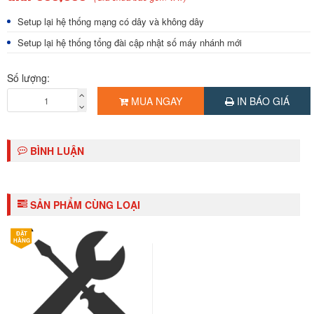
Setup lại hệ thống mạng có dây và không dây
Setup lại hệ thống tổng đài cập nhật số máy nhánh mới
Số lượng:
MUA NGAY
IN BÁO GIÁ
BÌNH LUẬN
SẢN PHẨM CÙNG LOẠI
ĐẶT
HÀNG