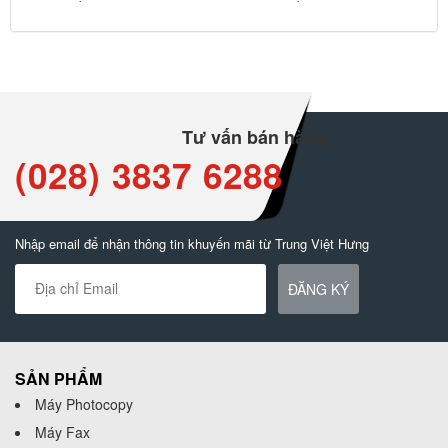
Tư vấn bán hàng
(028) 3837 6288
Nhập email để nhận thông tin khuyến mãi từ Trung Việt Hưng
ĐĂNG KÝ
SẢN PHẨM
Máy Photocopy
Máy Fax