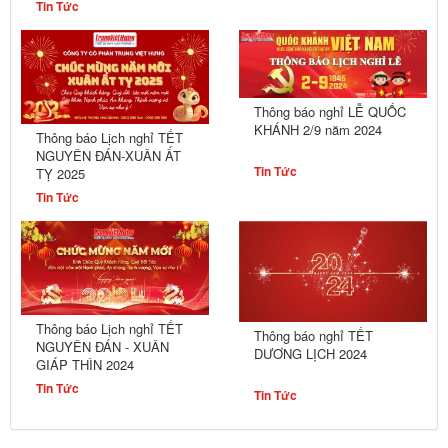
Tin Tức
Thông báo nghỉ LỄ QUỐC
KHÁNH 2/9 năm 2024
Thông báo Lịch nghỉ TẾT
NGUYÊN ĐÁN-XUÂN ẤT
Tin Tức
TỴ 2025
Tin Tức
Thông báo Lịch nghỉ TẾT
Thông báo nghỉ TẾT
NGUYÊN ĐÁN - XUÂN
DƯƠNG LỊCH 2024
GIÁP THÌN 2024
Tin Tức
Tin Tức