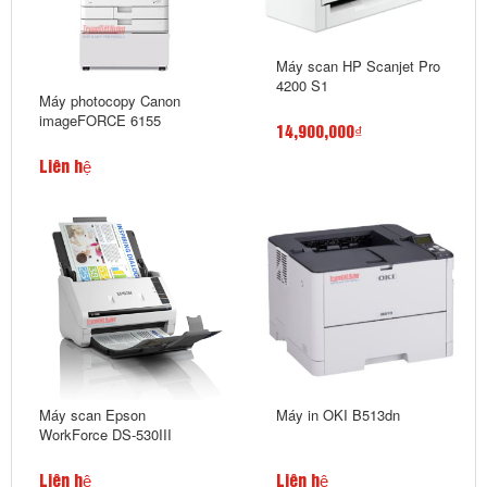
Máy scan HP Scanjet Pro
4200 S1
Máy photocopy Canon
imageFORCE 6155
14,900,000₫
Liên hệ
Máy scan Epson
Máy in OKI B513dn
WorkForce DS-530III
Liên hệ
Liên hệ