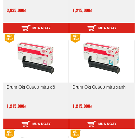
3,835,000₫
1,215,000₫
MUA NGAY
MUA NGAY
ĐẶT
ĐẶT
HÀNG
HÀNG
Drum Oki C8600 màu đỏ
Drum Oki C8600 màu xanh
1,215,000₫
1,215,000₫
MUA NGAY
MUA NGAY
ĐẶT
ĐẶT
HÀNG
HÀNG