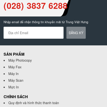
(028) 3837 6288
Nhập email để nhận thông tin khuyến mãi từ Trung Việt Hưng
ĐĂNG KÝ
SẢN PHẨM
Máy Photocopy
Máy Fax
Máy In
Máy Scan
Mực In
CHÍNH SÁCH
Quy định và hình thức thanh toán