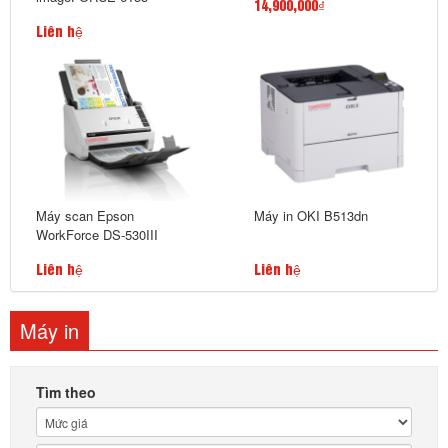
14,900,000₫
Liên hệ
Máy scan Epson
Máy in OKI B513dn
WorkForce DS-530III
Liên hệ
Liên hệ
Máy in
Tìm theo