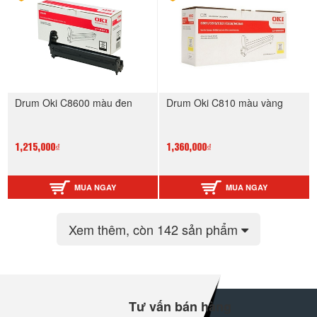
Drum Oki C8600 màu đen
Drum Oki C810 màu vàng
1,215,000₫
1,360,000₫
MUA NGAY
MUA NGAY
Xem thêm
, còn 142 sản phẩm
Tư vấn bán hàng