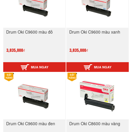
Drum Oki C9600 màu đỏ
Drum Oki C9600 màu xanh
3,835,000₫
3,835,000₫
MUA NGAY
MUA NGAY
ĐẶT
ĐẶT
HÀNG
HÀNG
Drum Oki C9600 màu đen
Drum Oki C8600 màu vàng