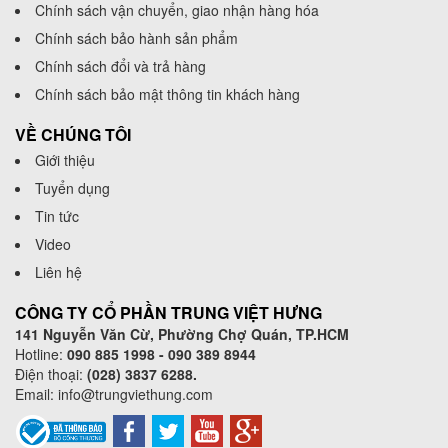
Chính sách vận chuyển, giao nhận hàng hóa
Chính sách bảo hành sản phẩm
Chính sách đổi và trả hàng
Chính sách bảo mật thông tin khách hàng
VỀ CHÚNG TÔI
Giới thiệu
Tuyển dụng
Tin tức
Video
Liên hệ
CÔNG TY CỔ PHẦN TRUNG VIỆT HƯNG
141 Nguyễn Văn Cừ, Phường Chợ Quán, TP.HCM
Hotline:
090 885 1998 - 090 389 8944
Điện thoại:
(028) 3837 6288.
Email:
info@trungviethung.com