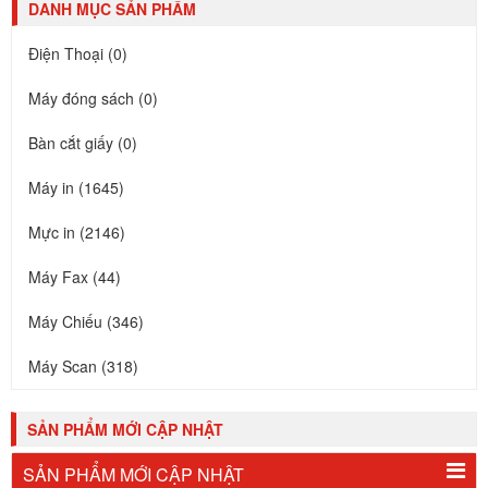
DANH MỤC SẢN PHẨM
Điện Thoại (0)
Máy đóng sách (0)
Bàn cắt giấy (0)
Máy in (1645)
Mực in (2146)
Máy Fax (44)
Máy Chiếu (346)
Máy Scan (318)
SẢN PHẨM MỚI CẬP NHẬT
SẢN PHẨM MỚI CẬP NHẬT