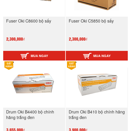
Fuser Oki C8600 bộ sấy
Fuser Oki C5850 bộ sấy
2,300,000₫
2,300,000₫
MUA NGAY
MUA NGAY
ĐẶT
ĐẶT
HÀNG
HÀNG
Drum Oki B4400 bộ chính
Drum Oki B410 bộ chính hãng
hãng trắng đen
trắng đen
3,655,000₫
3,900,000₫