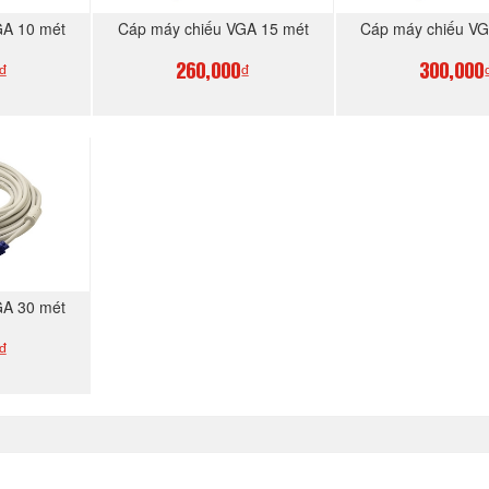
GA 10 mét
Cáp máy chiếu VGA 15 mét
Cáp máy chiếu VG
₫
260,000₫
300,000
GAY
MUA NGAY
MUA N
GA 30 mét
₫
GAY