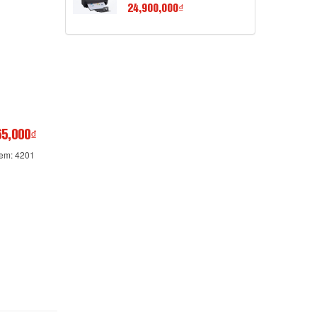
24,900,000₫
65,000₫
xem: 4201