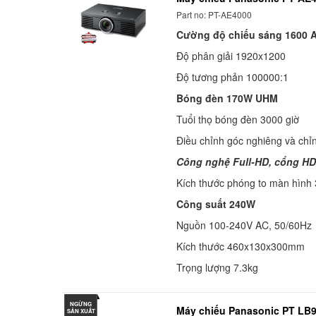
Part no: PT-AE4000
Cường độ chiếu sáng 1600 
Độ phân giải 1920x1200
Độ tương phản 100000:1
Bóng đèn 170W UHM
Tuổi thọ bóng đèn 3000 giờ
Điều chỉnh góc nghiêng và chỉ
Công nghệ Full-HD, cổng H
Kích thước phóng to màn hình
Công suất 240W
Nguồn 100-240V AC, 50/60Hz
Kích thước 460x130x300mm
Trọng lượng 7.3kg
NGỪNG
Máy chiếu Panasonic PT LB
SẢN XUẤT