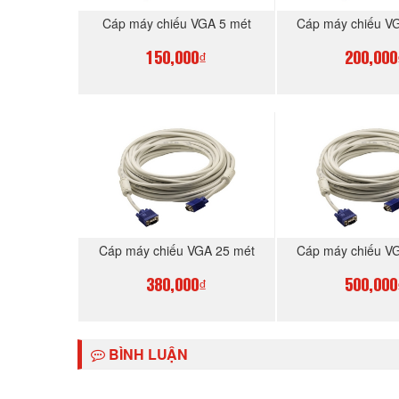
Cáp máy chiếu VGA 5 mét
Cáp máy chiếu V
150,000₫
200,000
MUA NGAY
MUA N
Cáp máy chiếu VGA 25 mét
Cáp máy chiếu V
380,000₫
500,000
MUA NGAY
MUA N
BÌNH LUẬN