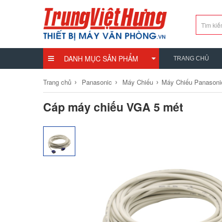
DANH MỤC SẢN PHẨM
TRANG CHỦ
›
›
›
Trang chủ
Panasonic
Máy Chiếu
Máy Chiếu Panasoni
Cáp máy chiếu VGA 5 mét