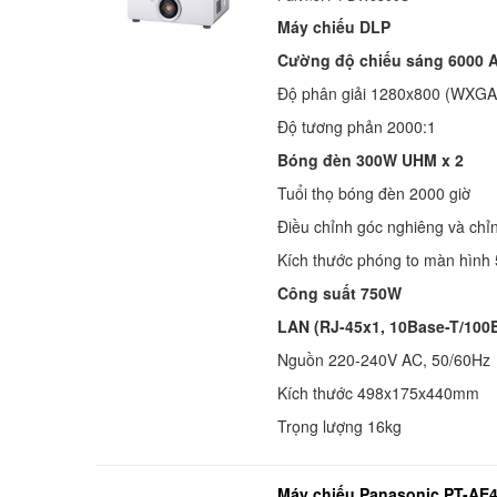
Máy chiếu DLP
Cường độ chiếu sáng 6000 
Độ phân giải 1280x800 (WXG
Độ tương phản 2000:1
Bóng đèn 300W UHM x 2
Tuổi thọ bóng đèn 2000 giờ
Điều chỉnh góc nghiêng và chỉ
Kích thước phóng to màn hình
Công suất 750W
LAN (RJ-45x1, 10Base-T/100
Nguồn 220-240V AC, 50/60Hz
Kích thước 498x175x440mm
Trọng lượng 16kg
Máy chiếu Panasonic PT-AE