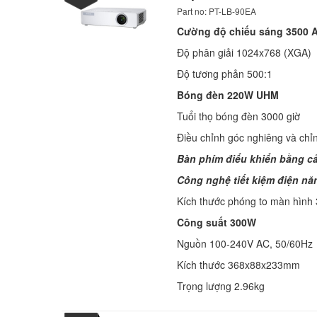
Part no: PT-LB-90EA
Cường độ chiếu sáng 3500 
Độ phân giải 1024x768 (XGA)
Độ tương phản 500:1
Bóng đèn 220W UHM
Tuổi thọ bóng đèn 3000 giờ
Điều chỉnh góc nghiêng và chỉ
Bàn phím điểu khiển bằng 
Công nghệ tiết kiệm điện nă
Kích thước phóng to màn hình
Công suất 300W
Nguồn 100-240V AC, 50/60Hz
Kích thước 368x88x233mm
Trọng lượng 2.96kg