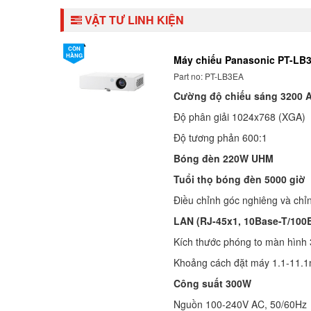
VẬT TƯ LINH KIỆN
CÒN
HÀNG
Máy chiếu Panasonic PT-LB
Part no: PT-LB3EA
Cường độ chiếu sáng 3200 
Độ phân giải 1024x768 (XGA)
Độ tương phản 600:1
Bóng đèn 220W UHM
Tuổi thọ bóng đèn 5000 giờ
Điều chỉnh góc nghiêng và chỉ
LAN (RJ-45x1, 10Base-T/100
Kích thước phóng to màn hình
Khoảng cách đặt máy 1.1-11.
Công suất 300W
Nguồn 100-240V AC, 50/60Hz