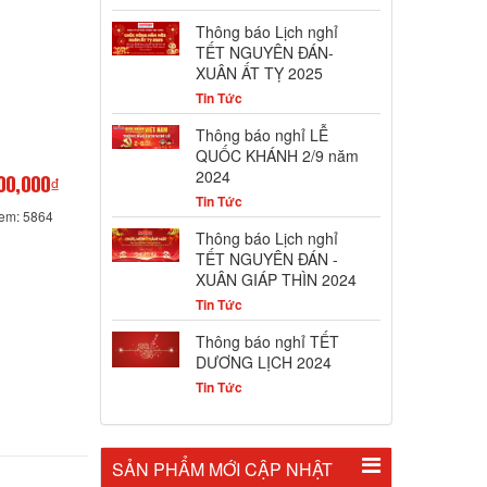
Thông báo Lịch nghỉ
TẾT NGUYÊN ĐÁN-
XUÂN ẤT TỴ 2025
Tin Tức
Thông báo nghỉ LỄ
QUỐC KHÁNH 2/9 năm
2024
00,000₫
Tin Tức
xem: 5864
Thông báo Lịch nghỉ
TẾT NGUYÊN ĐÁN -
XUÂN GIÁP THÌN 2024
Tin Tức
Thông báo nghỉ TẾT
DƯƠNG LỊCH 2024
Tin Tức
SẢN PHẨM MỚI CẬP NHẬT