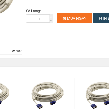
Số lượng:
MUA NGAY
IN 
7554