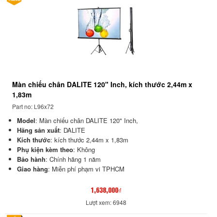
Màn chiếu chân DALITE 120" Inch, kích thước 2,44m x
1,83m
Part no: L96x72
Model
:
Màn chiếu chân DALITE 120" Inch,
Hãng sản xuất
: DALITE
Kích thước
: kích thước 2,44m x 1,83m
Phụ kiện kèm theo
: Không
Bảo hành
: Chính hãng 1 năm
Giao hàng
: Miễn phí phạm vi TPHCM
1,638,000₫
Lượt xem: 6948