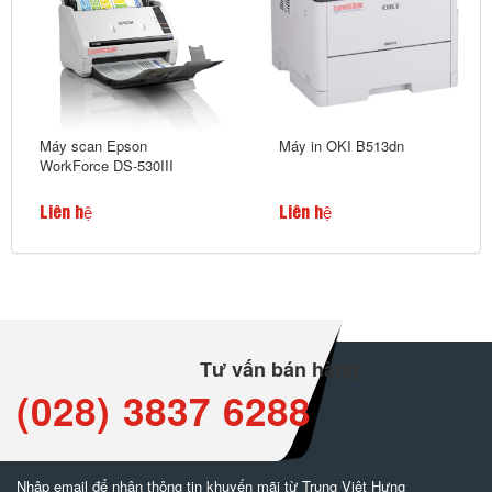
Máy scan Epson
Máy in OKI B513dn
WorkForce DS-530III
Liên hệ
Liên hệ
Tư vấn bán hàng
(028) 3837 6288
Nhập email để nhận thông tin khuyến mãi từ Trung Việt Hưng