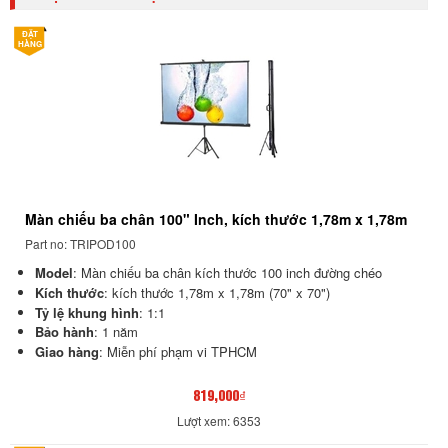
ĐẶT
HÀNG
Màn chiếu ba chân 100" Inch, kích thước 1,78m x 1,78m
Part no: TRIPOD100
Model
:
Màn chiếu ba chân kích thước 100 inch đường chéo
Kích thước
: kích thước 1
,78m x 1,78m (70" x 70")
Tỷ lệ khung hình
: 1:1
Bảo hành
: 1 năm
Giao hàng
: Miễn phí phạm vi TPHCM
819,000₫
Lượt xem: 6353