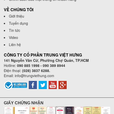
VỀ CHÚNG TÔI
Giới thiệu
Tuyển dụng
Tin tức
Video
Liên hệ
CÔNG TY CỔ PHẦN TRUNG VIỆT HƯNG
141 Nguyễn Văn Cừ, Phường Chợ Quán, TP.HCM
Hotline:
090 885 1998 - 090 389 8944
Điện thoại:
(028) 3837 6288.
Email:
info@trungviethung.com
GIẤY CHỨNG NHẬN