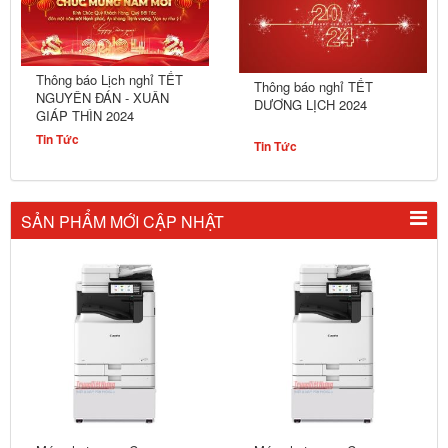
Thông báo Lịch nghỉ TẾT
Thông báo nghỉ TẾT
NGUYÊN ĐÁN - XUÂN
DƯƠNG LỊCH 2024
GIÁP THÌN 2024
Tin Tức
Tin Tức
SẢN PHẨM MỚI CẬP NHẬT