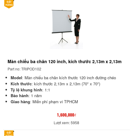
ĐẶT
HÀNG
Màn chiếu ba chân 120 inch, kích thước 2,13m x 2,13m
Part no: TRIPOD102
Model
:
Màn chiếu ba chân kích thước 120 inch đường chéo
Kích thước
: kích thước 2
,13m x 2,13m (70" x 70")
Tỷ lệ khung hình
: 1:1
Bảo hành
: 1 năm
Giao hàng
: Miễn phí phạm vi TPHCM
1,600,000₫
Lượt xem: 5958
ĐẶT
HÀNG