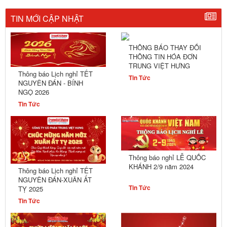
TIN MỚI CẬP NHẬT
THÔNG BÁO THAY ĐỔI
THÔNG TIN HÓA ĐƠN
TRUNG VIỆT HƯNG
Thông báo Lịch nghỉ TẾT
Tin Tức
NGUYÊN ĐÁN - BÍNH
NGỌ 2026
Tin Tức
Thông báo nghỉ LỄ QUỐC
KHÁNH 2/9 năm 2024
Thông báo Lịch nghỉ TẾT
NGUYÊN ĐÁN-XUÂN ẤT
Tin Tức
TỴ 2025
Tin Tức