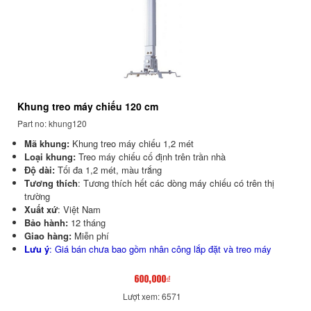
Khung treo máy chiếu 120 cm
Part no: khung120
Mã khung:
Khung treo máy chiếu 1,2 mét
Loại khung:
Treo máy chiếu cố định trên trần nhà
Độ dài:
Tối đa 1,2 mét, màu trắng
Tương thích
: Tương thích hết các dòng máy chiếu có trên thị
trường
Xuất xứ
: Việt Nam
Bảo hành:
12 tháng
Giao hàng:
Miễn phí
Lưu ý
: Giá bán chưa bao gồm nhân công lắp đặt và treo máy
600,000₫
Lượt xem: 6571