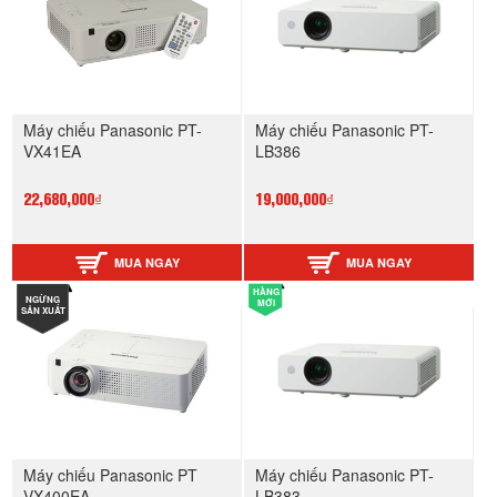
Máy chiếu Panasonic PT-
Máy chiếu Panasonic PT-
VX41EA
LB386
22,680,000₫
19,000,000₫
MUA NGAY
MUA NGAY
HÀNG
NGỪNG
MỚI
SẢN XUẤT
Máy chiếu Panasonic PT
Máy chiếu Panasonic PT-
VX400EA
LB383