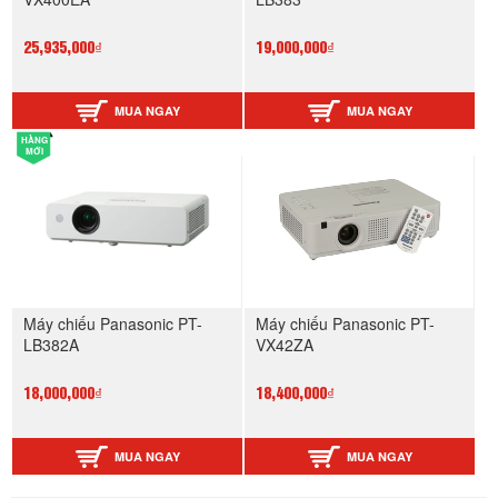
25,935,000₫
19,000,000₫
MUA NGAY
MUA NGAY
HÀNG
MỚI
Máy chiếu Panasonic PT-
Máy chiếu Panasonic PT-
LB382A
VX42ZA
18,000,000₫
18,400,000₫
MUA NGAY
MUA NGAY