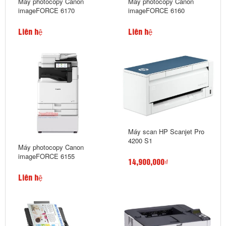
Máy photocopy Canon
Máy photocopy Canon
imageFORCE 6170
imageFORCE 6160
Liên hệ
Liên hệ
Máy scan HP Scanjet Pro
4200 S1
Máy photocopy Canon
imageFORCE 6155
14,900,000₫
Liên hệ