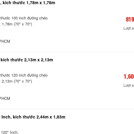
, kích thước 1,78m x 1,78m
 thước 100 inch đường chéo
819
 1,78m (70" x 70")
Lượt 
 TPHCM
 kích thước 2,13m x 2,13m
 thước 120 inch đường chéo
1,60
 2,13m (70" x 70")
Lượt 
 TPHCM
Inch, kích thước 2,44m x 1,83m
 120" Inch,