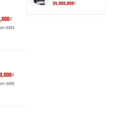
24,900,000₫
,000₫
xem: 6353
0,000₫
xem: 5958