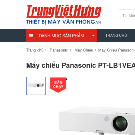
DANH MỤC SẢN PHẨM
TRANG CHỦ
›
›
›
Trang chủ
Panasonic
Máy Chiếu
Máy Chiếu Panasoni
Máy chiếu Panasonic PT-LB1VE
BÁN
CHẠY