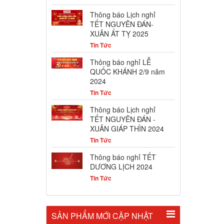
Thông báo Lịch nghỉ
TẾT NGUYÊN ĐÁN-
XUÂN ẤT TỴ 2025
Tin Tức
Thông báo nghỉ LỄ
QUỐC KHÁNH 2/9 năm
2024
Tin Tức
Thông báo Lịch nghỉ
TẾT NGUYÊN ĐÁN -
XUÂN GIÁP THÌN 2024
Tin Tức
Thông báo nghỉ TẾT
DƯƠNG LỊCH 2024
Tin Tức
SẢN PHẨM MỚI CẬP NHẬT