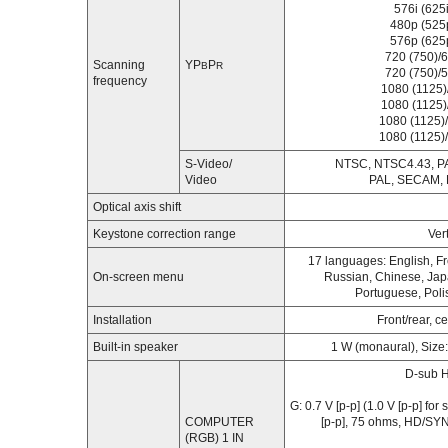
576i (625i)
480p (525p
576p (625p
720 (750)/6
Scanning
YP
P
B
R
720 (750)/5
frequency
1080 (1125)/
1080 (1125)/
1080 (1125)/
1080 (1125)/
S-Video/
NTSC, NTSC4.43, PA
Video
PAL, SECAM, P
Optical axis shift
Keystone correction range
Ver
17 languages: English, Fr
On-screen menu
Russian, Chinese, Jap
Portuguese, Poli
Installation
Front/rear, c
Built-in speaker
1 W (monaural), Size: 
D-sub H
G: 0.7 V [p-p] (1.0 V [p-p] fo
COMPUTER
[p-p], 75 ohms, HD/SYNC
(RGB) 1 IN