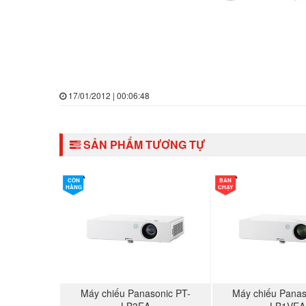
17/01/2012 | 00:06:48
SẢN PHẨM TƯƠNG TỰ
CÒN
BÁN
HÀNG
CHẠY
Máy chiếu Panasonic PT-
Máy chiếu Panas