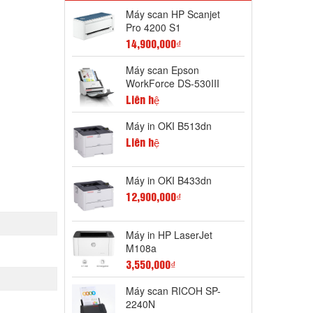
Máy scan HP Scanjet
Pro 4200 S1
14,900,000₫
Máy scan Epson
WorkForce DS-530III
Liên hệ
Máy in OKI B513dn
Liên hệ
Máy in OKI B433dn
12,900,000₫
Máy in HP LaserJet
M108a
3,550,000₫
Máy scan RICOH SP-
2240N