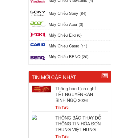
Máy Chiếu Viewsonic (4)
Máy Chiếu Sony (84)
Máy Chiếu Acer (0)
Máy Chiếu Eiki (6)
Máy Chiếu Casio (11)
Máy Chiếu BENQ (20)
TIN MỚI CẬP NHẬT
Thông báo Lịch nghỉ
TẾT NGUYÊN ĐÁN -
BÍNH NGỌ 2026
Tin Tức
THÔNG BÁO THAY ĐỔI
THÔNG TIN HÓA ĐƠN
TRUNG VIỆT HƯNG
Tin Tức