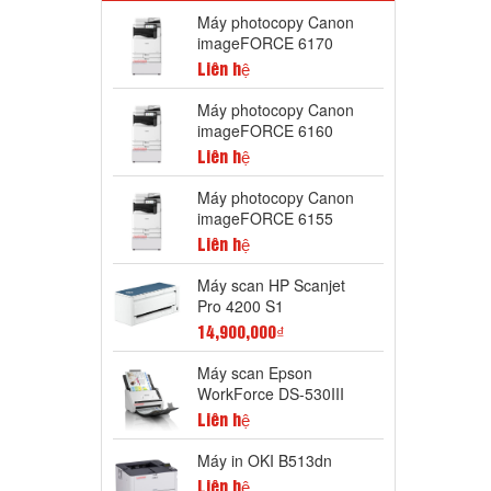
Máy photocopy Canon
imageFORCE 6170
Liên hệ
Máy photocopy Canon
imageFORCE 6160
Liên hệ
Máy photocopy Canon
imageFORCE 6155
Liên hệ
Máy scan HP Scanjet
Pro 4200 S1
14,900,000₫
Máy scan Epson
WorkForce DS-530III
Liên hệ
Máy in OKI B513dn
Liên hệ