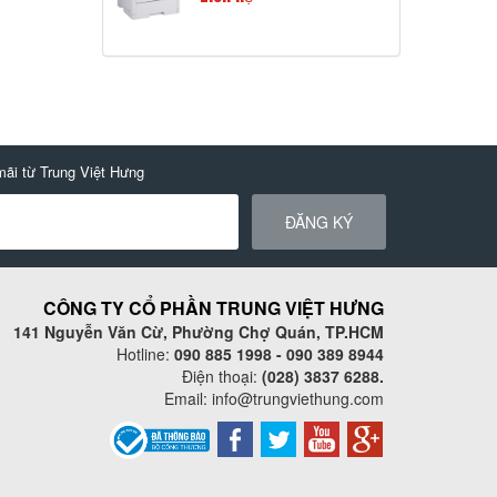
mãi từ Trung Việt Hưng
ĐĂNG KÝ
CÔNG TY CỔ PHẦN TRUNG VIỆT HƯNG
141 Nguyễn Văn Cừ, Phường Chợ Quán, TP.HCM
Hotline:
090 885 1998 - 090 389 8944
Điện thoại:
(028) 3837 6288.
Email:
info@trungviethung.com