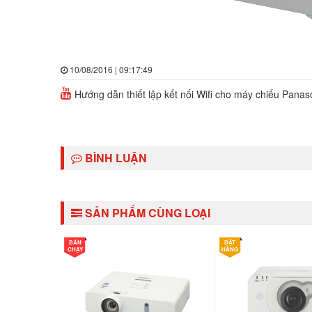
10/08/2016 | 09:17:49
Hướng dẫn thiết lập kết nối Wifi cho máy chiếu Panas
BÌNH LUẬN
SẢN PHẨM CÙNG LOẠI
BÁN
ĐẶT
CHẠY
HÀNG