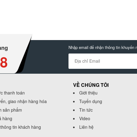
àng
Nhập email để nhận thông tin khuyến 
88
VỀ CHÚNG TÔI
ức thanh toán
Giới thiệu
yển, giao nhận hàng hóa
Tuyển dụng
h sản phẩm
Tin tức
rả hàng
Video
thông tin khách hàng
Liên hệ