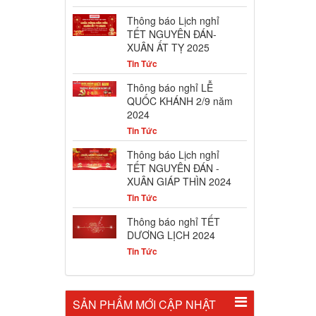
Thông báo Lịch nghỉ
TẾT NGUYÊN ĐÁN-
XUÂN ẤT TỴ 2025
Tin Tức
Thông báo nghỉ LỄ
QUỐC KHÁNH 2/9 năm
2024
Tin Tức
Thông báo Lịch nghỉ
TẾT NGUYÊN ĐÁN -
XUÂN GIÁP THÌN 2024
Tin Tức
Thông báo nghỉ TẾT
DƯƠNG LỊCH 2024
Tin Tức
SẢN PHẨM MỚI CẬP NHẬT