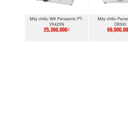
Máy chiếu Wifi Panasonic PT-
Máy chiếu Pana
VX425N
DX500
25,300,000₫
69,000,0
MUA NGAY
MUA N