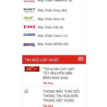
Máy Chiếu Viewsonic (4)
Máy Chiếu Sony (84)
Máy Chiếu Acer (0)
Máy Chiếu Eiki (6)
Máy Chiếu Casio (11)
Máy Chiếu BENQ (20)
TIN MỚI CẬP NHẬT
Thông báo Lịch nghỉ
TẾT NGUYÊN ĐÁN -
BÍNH NGỌ 2026
Tin Tức
THÔNG BÁO THAY ĐỔI
THÔNG TIN HÓA ĐƠN
TRUNG VIỆT HƯNG
Tin Tức