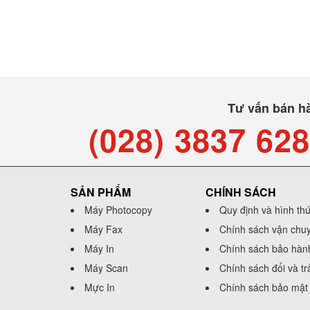
Tư vấn bán h
(028) 3837 62
SẢN PHẨM
CHÍNH SÁCH
Máy Photocopy
Quy định và hình th
Máy Fax
Chính sách vận chu
Máy In
Chính sách bảo hàn
Máy Scan
Chính sách đổi và t
Mực In
Chính sách bảo mật 