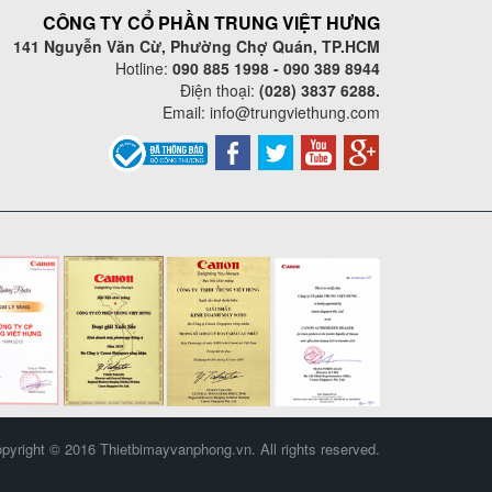
CÔNG TY CỔ PHẦN TRUNG VIỆT HƯNG
141 Nguyễn Văn Cừ, Phường Chợ Quán, TP.HCM
Hotline:
090 885 1998 - 090 389 8944
Điện thoại:
(028) 3837 6288.
Email:
info@trungviethung.com
pyright © 2016 Thietbimayvanphong.vn. All rights reserved.