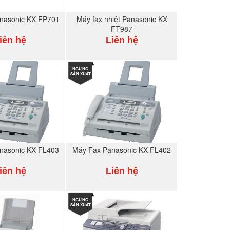
nasonic KX FP701
Máy fax nhiệt Panasonic KX
FT987
iên hệ
Liên hệ
MUA NGAY
NGỪNG
MUA NGAY
SẢN XUẤT
nasonic KX FL403
Máy Fax Panasonic KX FL402
iên hệ
Liên hệ
MUA NGAY
NGỪNG
MUA NGAY
SẢN XUẤT