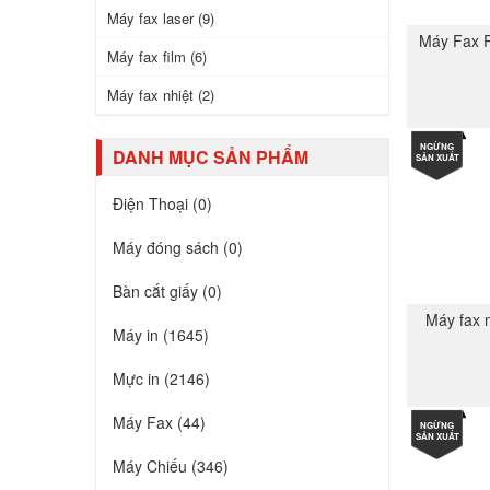
Máy fax laser (9)
Máy Fax 
Máy fax film (6)
Máy fax nhiệt (2)
NGỪNG
DANH MỤC SẢN PHẨM
SẢN XUẤT
Điện Thoại (0)
Máy đóng sách (0)
Bàn cắt giấy (0)
Máy fax 
Máy in (1645)
Mực in (2146)
Máy Fax (44)
NGỪNG
SẢN XUẤT
Máy Chiếu (346)