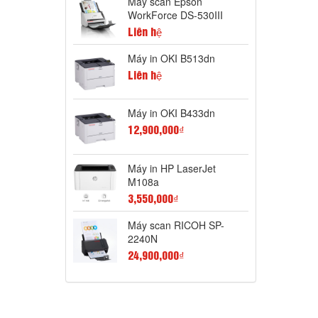
Máy scan Epson
WorkForce DS-530III
Liên hệ
Máy in OKI B513dn
Liên hệ
Máy in OKI B433dn
12,900,000₫
Máy in HP LaserJet
M108a
3,550,000₫
Máy scan RICOH SP-
2240N
24,900,000₫