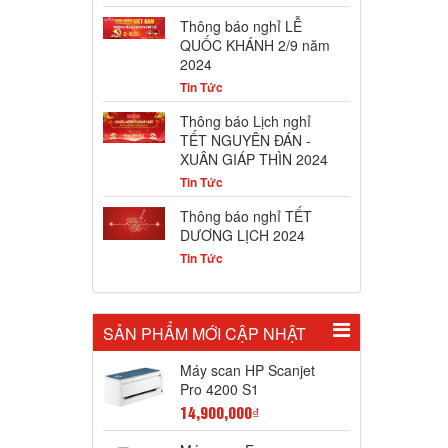
Thông báo nghỉ LỄ
QUỐC KHÁNH 2/9 năm
2024
Tin Tức
Thông báo Lịch nghỉ
TẾT NGUYÊN ĐÁN -
XUÂN GIÁP THÌN 2024
Tin Tức
Thông báo nghỉ TẾT
DƯƠNG LỊCH 2024
Tin Tức
SẢN PHẨM MỚI CẬP NHẬT
Máy scan HP Scanjet
Pro 4200 S1
14,900,000₫