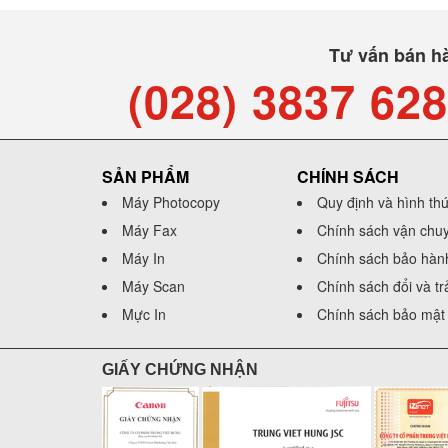
Tư vấn bán h
(028) 3837 62
SẢN PHẨM
CHÍNH SÁCH
Máy Photocopy
Quy định và hình th
Máy Fax
Chính sách vận chu
Máy In
Chính sách bảo hàn
Máy Scan
Chính sách đổi và t
Mực In
Chính sách bảo mật 
GIẤY CHỨNG NHẬN