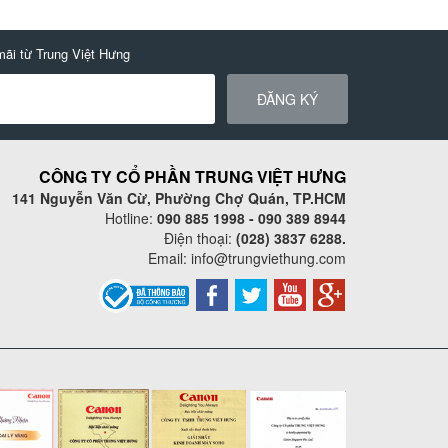
mãi từ Trung Việt Hưng
ĐĂNG KÝ
CÔNG TY CỔ PHẦN TRUNG VIỆT HƯNG
141 Nguyễn Văn Cừ, Phường Chợ Quán, TP.HCM
Hotline:
090 885 1998 - 090 389 8944
Điện thoại:
(028) 3837 6288.
Email:
info@trungviethung.com