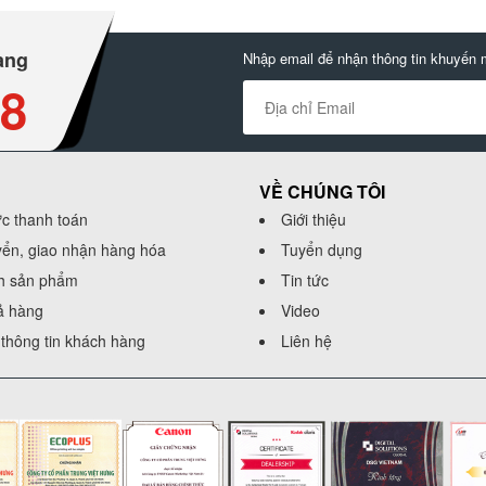
àng
Nhập email để nhận thông tin khuyến 
88
VỀ CHÚNG TÔI
ức thanh toán
Giới thiệu
yển, giao nhận hàng hóa
Tuyển dụng
h sản phẩm
Tin tức
rả hàng
Video
thông tin khách hàng
Liên hệ