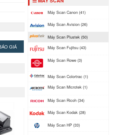
MÁY SCAN
Máy Scan Canon (41)
Máy Scan Avision (26)
Máy Scan Plustek (50)
BÁO GIÁ
Máy Scan Fujitsu (43)
Máy Scan Rowe (3)
Máy Scan Colortrac (1)
Máy Scan Microtek (1)
Máy Scan Ricoh (34)
Máy Scan Kodak (28)
Máy Scan HP (33)