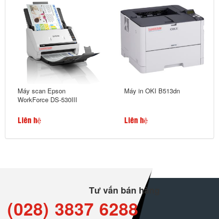
Máy scan Epson
Máy in OKI B513dn
WorkForce DS-530III
Liên hệ
Liên hệ
Tư vấn bán hàng
(028) 3837 6288