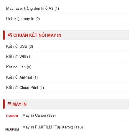
Máy laser trắng đen khổ A3 (1)
Linh kiện máy in (0)
CHUẨN KẾT NỐI MÁY IN
Kết nối USB (3)
Kết nối Wifi (1)
Kết nối Lan (3)
Kết nối AirPrint (1)
Kết nối Cloud Print (1)
MÁY IN
Máy in Canon (399)
Máy in FUJIFILM (Fuji Xerox) (116)