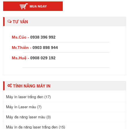
MUA NGAY
TƯ VẤN
Ms.Cúc -
0938 396 992
Mr.Thiên -
0903 898 944
Ms.Huệ -
0908 029 192
TÍNH NĂNG MÁY IN
Máy in laser trắng đen (17)
Máy in Laser màu (7)
Máy đa năng laser màu (3)
Máy in đa năng laser trắng đen (15)