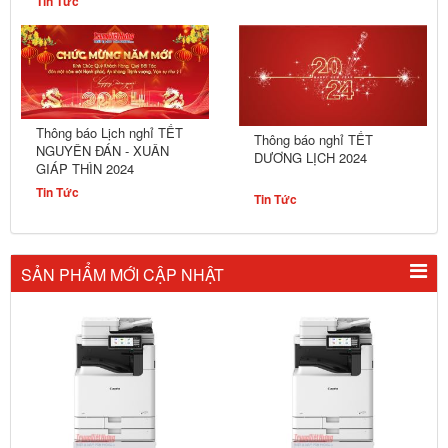
Tin Tức
Thông báo Lịch nghỉ TẾT
Thông báo nghỉ TẾT
NGUYÊN ĐÁN - XUÂN
DƯƠNG LỊCH 2024
GIÁP THÌN 2024
Tin Tức
Tin Tức
SẢN PHẨM MỚI CẬP NHẬT