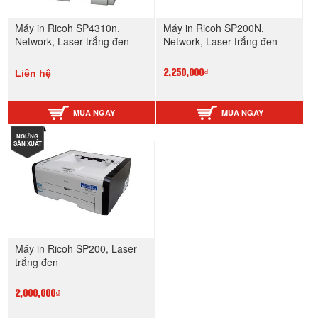
Máy in Ricoh SP4310n,
Máy in Ricoh SP200N,
Network, Laser trắng đen
Network, Laser trắng đen
Liên hệ
2,250,000₫
MUA NGAY
MUA NGAY
NGỪNG
SẢN XUẤT
Máy in Ricoh SP200, Laser
trắng đen
2,000,000₫