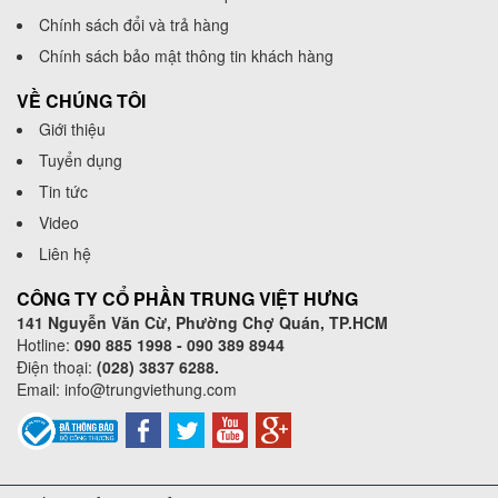
Chính sách đổi và trả hàng
Chính sách bảo mật thông tin khách hàng
VỀ CHÚNG TÔI
Giới thiệu
Tuyển dụng
Tin tức
Video
Liên hệ
CÔNG TY CỔ PHẦN TRUNG VIỆT HƯNG
141 Nguyễn Văn Cừ, Phường Chợ Quán, TP.HCM
Hotline:
090 885 1998 - 090 389 8944
Điện thoại:
(028) 3837 6288.
Email:
info@trungviethung.com