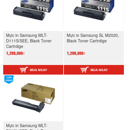
Mực in Samsung MLT-
Mực in Samsung SL M2020,
D111S/SEE, Black Toner
Black Toner Cartrdige
Cartrdige
1,298,000₫
1,298,000₫
MUA NGAY
MUA NGAY
CÒN
HÀNG
Mực in Samsung MLT-