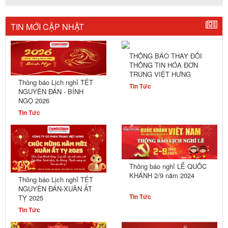
TIN MỚI CẬP NHẬT
THÔNG BÁO THAY ĐỔI
THÔNG TIN HÓA ĐƠN
TRUNG VIỆT HƯNG
Thông báo Lịch nghỉ TẾT
Tin Tức
NGUYÊN ĐÁN - BÍNH
NGỌ 2026
Tin Tức
Thông báo nghỉ LỄ QUỐC
KHÁNH 2/9 năm 2024
Thông báo Lịch nghỉ TẾT
NGUYÊN ĐÁN-XUÂN ẤT
Tin Tức
TỴ 2025
Tin Tức