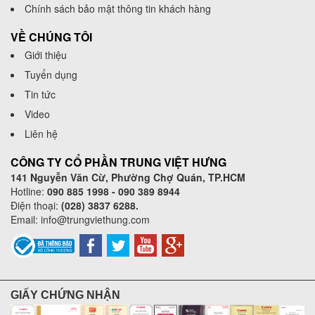
Chính sách bảo mật thông tin khách hàng
VỀ CHÚNG TÔI
Giới thiệu
Tuyển dụng
Tin tức
Video
Liên hệ
CÔNG TY CỔ PHẦN TRUNG VIỆT HƯNG
141 Nguyễn Văn Cừ, Phường Chợ Quán, TP.HCM
Hotline:
090 885 1998 - 090 389 8944
Điện thoại:
(028) 3837 6288.
Email:
info@trungviethung.com
GIẤY CHỨNG NHẬN