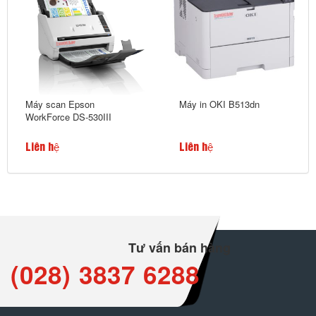
Máy scan Epson
Máy in OKI B513dn
WorkForce DS-530III
Liên hệ
Liên hệ
Tư vấn bán hàng
(028) 3837 6288