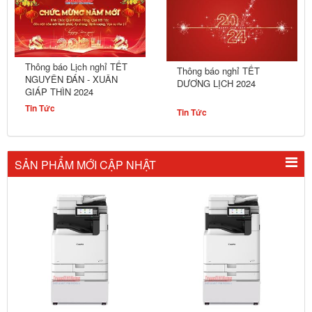
Thông báo Lịch nghỉ TẾT
Thông báo nghỉ TẾT
NGUYÊN ĐÁN - XUÂN
DƯƠNG LỊCH 2024
GIÁP THÌN 2024
Tin Tức
Tin Tức
SẢN PHẨM MỚI CẬP NHẬT