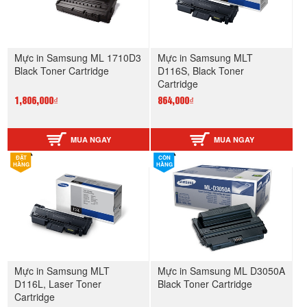
Mực in Samsung ML 1710D3
Mực in Samsung MLT
Black Toner Cartridge
D116S, Black Toner
Cartridge
1,806,000₫
864,000₫
MUA NGAY
MUA NGAY
ĐẶT
CÒN
HÀNG
HÀNG
Mực in Samsung MLT
Mực in Samsung ML D3050A
D116L, Laser Toner
Black Toner Cartridge
Cartridge