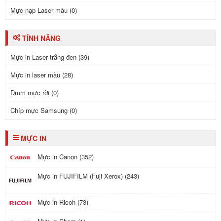
Mực nạp Laser màu (0)
TÍNH NĂNG
Mực in Laser trắng đen (39)
Mực in laser màu (28)
Drum mực rời (0)
Chíp mực Samsung (0)
MỰC IN
Mực in Canon (352)
Mực in FUJIFILM (Fuji Xerox) (243)
Mực in Ricoh (73)