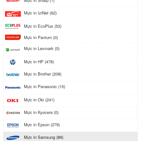
Mực in Sharp (1)
Mực in IziNet (62)
Mực in EcoPlus (53)
Mực in Pantum (0)
Mực in Lexmark (0)
Mực in HP (478)
Mực in Brother (208)
Mực in Panasonic (15)
Mực in Oki (241)
Mực in Kyocera (0)
Mực in Epson (279)
Mực in Samsung (89)