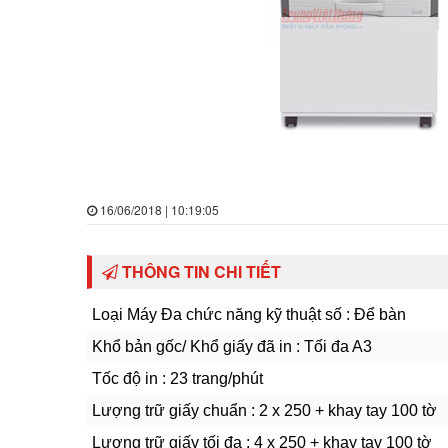
16/06/2018 | 10:19:05
THÔNG TIN CHI TIẾT
Loại Máy Đa chức năng kỹ thuật số : Để bàn
Khổ bản gốc/ Khổ giấy đã in : Tối đa A3
Tốc độ in : 23 trang/phút
Lượng trữ giấy chuẩn : 2 x 250 + khay tay 100 tờ
Lượng trữ giấy tối đa : 4 x 250 + khay tay 100 tờ