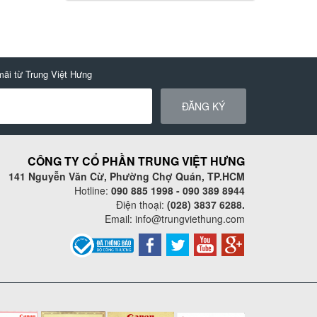
mãi từ Trung Việt Hưng
ĐĂNG KÝ
CÔNG TY CỔ PHẦN TRUNG VIỆT HƯNG
141 Nguyễn Văn Cừ, Phường Chợ Quán, TP.HCM
Hotline:
090 885 1998 - 090 389 8944
Điện thoại:
(028) 3837 6288.
Email:
info@trungviethung.com