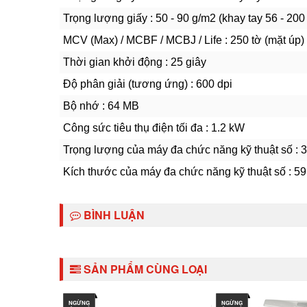
Trọng lượng giấy : 50 - 90 g/m2 (khay tay 56 - 200
MCV (Max) / MCBF / MCBJ / Life : 250 tờ (mặt úp)
Thời gian khởi động : 25 giây
Độ phân giải (tương ứng) : 600 dpi
Bộ nhớ : 64 MB
Công sức tiêu thụ điện tối đa : 1.2 kW
Trọng lượng của máy đa chức năng kỹ thuật số : 3
Kích thước của máy đa chức năng kỹ thuật số : 5
BÌNH LUẬN
SẢN PHẨM CÙNG LOẠI
NGỪNG
NGỪNG