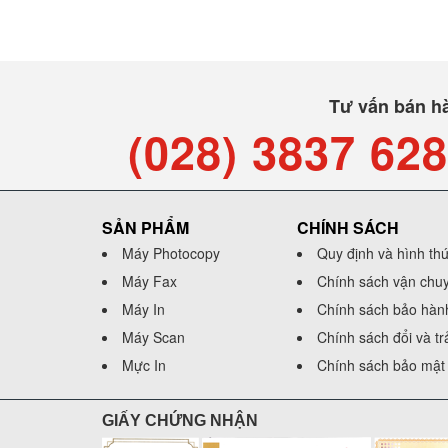
Tư vấn bán h
(028) 3837 62
SẢN PHẨM
CHÍNH SÁCH
Máy Photocopy
Quy định và hình th
Máy Fax
Chính sách vận chu
Máy In
Chính sách bảo hàn
Máy Scan
Chính sách đổi và t
Mực In
Chính sách bảo mật 
GIẤY CHỨNG NHẬN