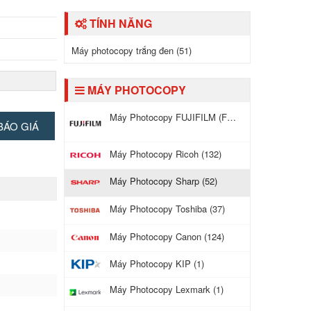
TÍNH NĂNG
Máy photocopy trắng đen (51)
MÁY PHOTOCOPY
Máy Photocopy FUJIFILM (Fuji Xerox) (121)
BÁO GIÁ
Máy Photocopy Ricoh (132)
11
Máy Photocopy Sharp (52)
Máy Photocopy Toshiba (37)
Máy Photocopy Canon (124)
Máy Photocopy KIP (1)
ự động, quét 1
Máy Photocopy Lexmark (1)