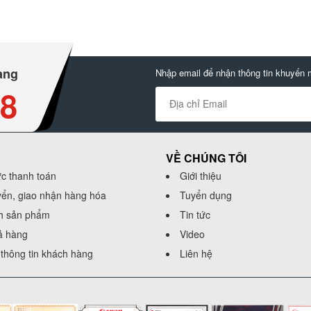
àng
Nhập email để nhận thông tin khuyến 
88
VỀ CHÚNG TÔI
ức thanh toán
Giới thiệu
yển, giao nhận hàng hóa
Tuyển dụng
h sản phẩm
Tin tức
rả hàng
Video
thông tin khách hàng
Liên hệ