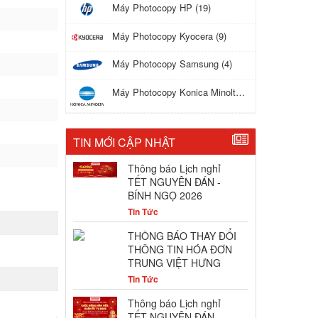
Máy Photocopy HP (19)
Máy Photocopy Kyocera (9)
Máy Photocopy Samsung (4)
Máy Photocopy Konica Minolta (17)
TIN MỚI CẬP NHẬT
Thông báo Lịch nghỉ
TẾT NGUYÊN ĐÁN -
BÍNH NGỌ 2026
Tin Tức
THÔNG BÁO THAY ĐỔI
THÔNG TIN HÓA ĐƠN
TRUNG VIỆT HƯNG
Tin Tức
Thông báo Lịch nghỉ
TẾT NGUYÊN ĐÁN-