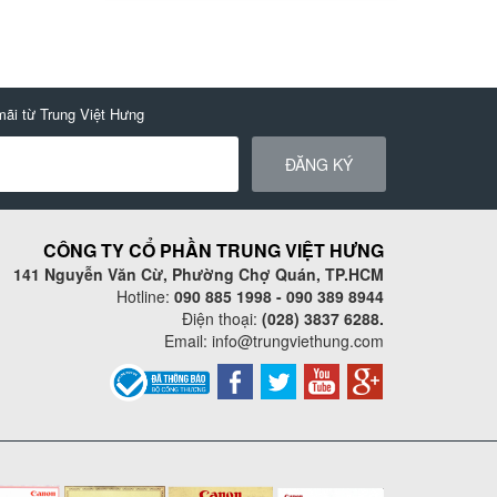
mãi từ Trung Việt Hưng
ĐĂNG KÝ
CÔNG TY CỔ PHẦN TRUNG VIỆT HƯNG
141 Nguyễn Văn Cừ, Phường Chợ Quán, TP.HCM
Hotline:
090 885 1998 - 090 389 8944
Điện thoại:
(028) 3837 6288.
Email:
info@trungviethung.com