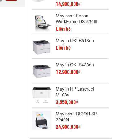
₫
14,900,000₫
GAY
Máy scan Epson
WorkForce DS-530III
Liên hệ
Máy in OKI B513dn
Liên hệ
Máy in OKI B433dn
12,900,000₫
Máy in HP LaserJet
M108a
3,550,000₫
Máy scan RICOH SP-
2240N
24,900,000₫