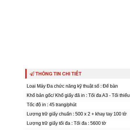
THÔNG TIN CHI TIẾT
Loại Máy Đa chức năng kỹ thuật số : Để bàn
Khổ bản gốc/ Khổ giấy đã in : Tối đa A3 - Tối thiể
Tốc độ in : 45 trang/phút
Lượng trữ giấy chuẩn : 500 x 2 + khay tay 100 tờ
Lượng trữ giấy tối đa : Tối đa : 5600 tờ