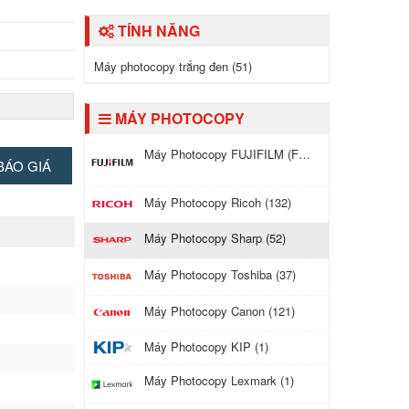
TÍNH NĂNG
Máy photocopy trắng đen (51)
MÁY PHOTOCOPY
Máy Photocopy FUJIFILM (Fuji Xerox) (121)
BÁO GIÁ
Máy Photocopy Ricoh (132)
Máy Photocopy Sharp (52)
Máy Photocopy Toshiba (37)
Máy Photocopy Canon (121)
Máy Photocopy KIP (1)
Máy Photocopy Lexmark (1)