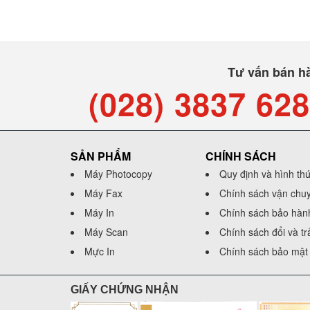
Tư vấn bán h
(028) 3837 62
SẢN PHẨM
CHÍNH SÁCH
Máy Photocopy
Quy định và hình th
Máy Fax
Chính sách vận chu
Máy In
Chính sách bảo hàn
Máy Scan
Chính sách đổi và t
Mực In
Chính sách bảo mật 
GIẤY CHỨNG NHẬN