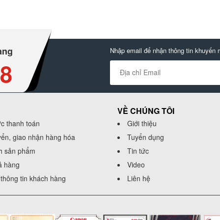
àng
Nhập email để nhận thông tin khuyến 
88
VỀ CHÚNG TÔI
ức thanh toán
Giới thiệu
yển, giao nhận hàng hóa
Tuyển dụng
h sản phẩm
Tin tức
rả hàng
Video
thông tin khách hàng
Liên hệ