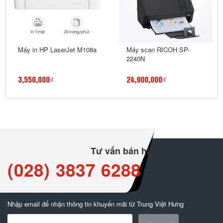
Máy in HP LaserJet M108a
Máy scan RICOH SP-
2240N
3,550,000₫
24,900,000₫
Tư vấn bán hàng
(028) 3837 6288
Nhập email để nhận thông tin khuyến mãi từ Trung Việt Hưng