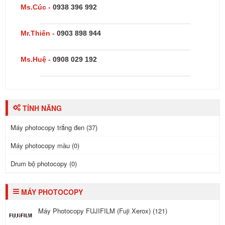
Ms.Cúc -
0938 396 992
Mr.Thiên -
0903 898 944
Ms.Huệ -
0908 029 192
TÍNH NĂNG
Máy photocopy trắng đen (37)
Máy photocopy màu (0)
Drum bộ photocopy (0)
MÁY PHOTOCOPY
Máy Photocopy FUJIFILM (Fuji Xerox) (121)