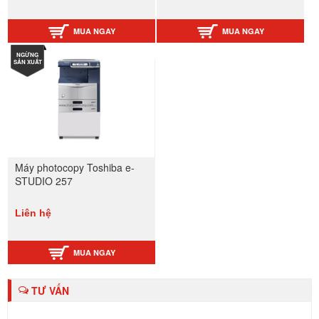
MUA NGAY
MUA NGAY
NGỪNG
SẢN XUẤT
Máy photocopy Toshiba e-
STUDIO 257
Liên hệ
MUA NGAY
TƯ VẤN