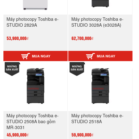
Máy photocopy Toshiba e-
Máy photocopy Toshiba e-
STUDIO 2829A
STUDIO 3028A (e3028A)
53,900,000₫
62,700,000₫
MUA NGAY
MUA NGAY
NGỪNG
NGỪNG
SẢN XUẤT
SẢN XUẤT
Máy photocopy Toshiba e-
Máy photocopy Toshiba e-
STUDIO 2508A bao gồm
STUDIO 2518A
MR-3031
45,900,000₫
59,900,000₫