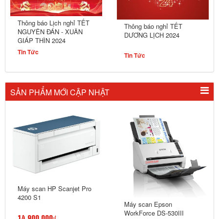
Thông báo Lịch nghỉ TẾT
Thông báo nghỉ TẾT
NGUYÊN ĐÁN - XUÂN
DƯƠNG LỊCH 2024
GIÁP THÌN 2024
Tin Tức
Tin Tức
SẢN PHẨM MỚI CẬP NHẬT
Máy scan HP Scanjet Pro
4200 S1
Máy scan Epson
WorkForce DS-530III
14,900,000₫