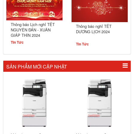
Thông báo Lịch nghỉ TẾT
Thông báo nghỉ TẾT
NGUYÊN ĐÁN - XUÂN
DƯƠNG LỊCH 2024
GIÁP THÌN 2024
Tin Tức
Tin Tức
SẢN PHẨM MỚI CẬP NHẬT