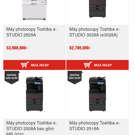
Máy photocopy Toshiba e-
Máy photocopy Toshiba e-
STUDIO 2829A
STUDIO 3028A (e3028A)
53,900,000₫
62,700,000₫
MUA NGAY
MUA NGAY
NGỪNG
NGỪNG
SẢN XUẤT
SẢN XUẤT
Máy photocopy Toshiba e-
Máy photocopy Toshiba e-
STUDIO 2508A bao gồm
STUDIO 2518A
MR-3031