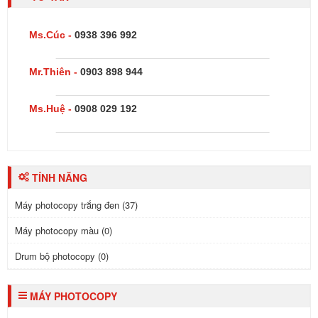
Ms.Cúc -
0938 396 992
Mr.Thiên -
0903 898 944
Ms.Huệ -
0908 029 192
TÍNH NĂNG
Máy photocopy trắng đen (37)
Máy photocopy màu (0)
Drum bộ photocopy (0)
MÁY PHOTOCOPY