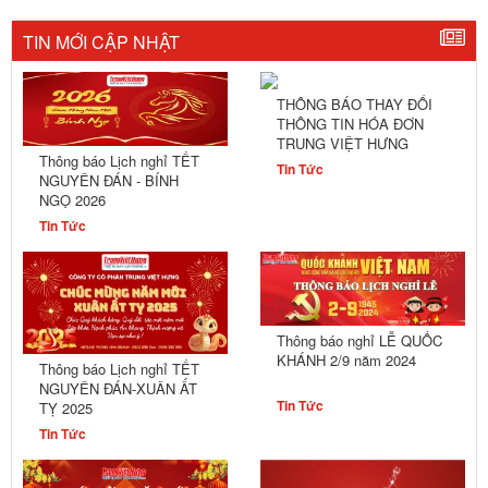
TIN MỚI CẬP NHẬT
THÔNG BÁO THAY ĐỔI
THÔNG TIN HÓA ĐƠN
TRUNG VIỆT HƯNG
Thông báo Lịch nghỉ TẾT
Tin Tức
NGUYÊN ĐÁN - BÍNH
NGỌ 2026
Tin Tức
Thông báo nghỉ LỄ QUỐC
KHÁNH 2/9 năm 2024
Thông báo Lịch nghỉ TẾT
NGUYÊN ĐÁN-XUÂN ẤT
Tin Tức
TỴ 2025
Tin Tức