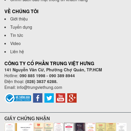
VỀ CHÚNG TÔI
Giới thiệu
Tuyển dụng
Tin tức
Video
Liên hệ
CÔNG TY CỔ PHẦN TRUNG VIỆT HƯNG
141 Nguyễn Văn Cừ, Phường Chợ Quán, TP.HCM
Hotline:
090 885 1998 - 090 389 8944
Điện thoại:
(028) 3837 6288.
Email:
info@trungviethung.com
GIẤY CHỨNG NHẬN