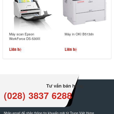
Máy scan Epson
Máy in OKI B513dn
WorkForce DS-530III
Liên hệ
Liên hệ
Tư vấn bán hàng
(028) 3837 6288
Nhập email để nhận thông tin khuyến mãi từ Trung Việt Hưng