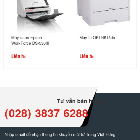
Máy scan Epson
Máy in OKI B513dn
WorkForce DS-530III
Liên hệ
Liên hệ
Tư vấn bán hàng
(028) 3837 6288
Nhập email để nhận thông tin khuyến mãi từ Trung Việt Hưng