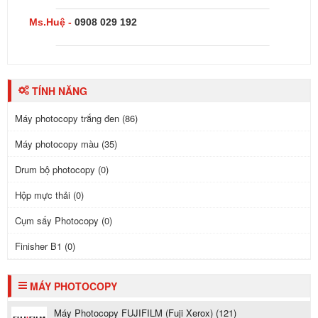
Ms.Huệ -
0908 029 192
TÍNH NĂNG
Máy photocopy trắng đen (86)
Máy photocopy màu (35)
Drum bộ photocopy (0)
Hộp mực thải (0)
Cụm sấy Photocopy (0)
Finisher B1 (0)
MÁY PHOTOCOPY
Máy Photocopy FUJIFILM (Fuji Xerox) (121)