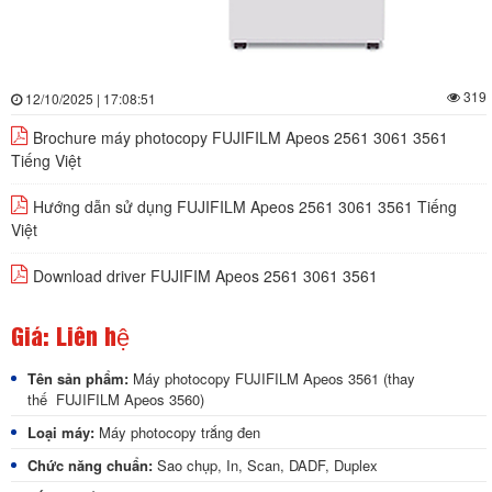
319
12/10/2025 | 17:08:51
Brochure máy photocopy FUJIFILM Apeos 2561 3061 3561
Tiếng Việt
Hướng dẫn sử dụng FUJIFILM Apeos 2561 3061 3561 Tiếng
Việt
Download driver FUJIFIM Apeos 2561 3061 3561
Giá: Liên hệ
Tên sản phẩm:
Máy photocopy
FUJIFILM Apeos 3561
(thay
thế
FUJIFILM Apeos 3560
)
Loại máy:
Máy photocopy trắng đen
Chức năng chuẩn:
Sao chụp, In, Scan, DADF, Duplex