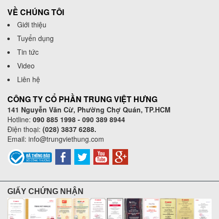
VỀ CHÚNG TÔI
Giới thiệu
Tuyển dụng
Tin tức
Video
Liên hệ
CÔNG TY CỔ PHẦN TRUNG VIỆT HƯNG
141 Nguyễn Văn Cừ, Phường Chợ Quán, TP.HCM
Hotline:
090 885 1998 - 090 389 8944
Điện thoại:
(028) 3837 6288.
Email:
info@trungviethung.com
GIẤY CHỨNG NHẬN