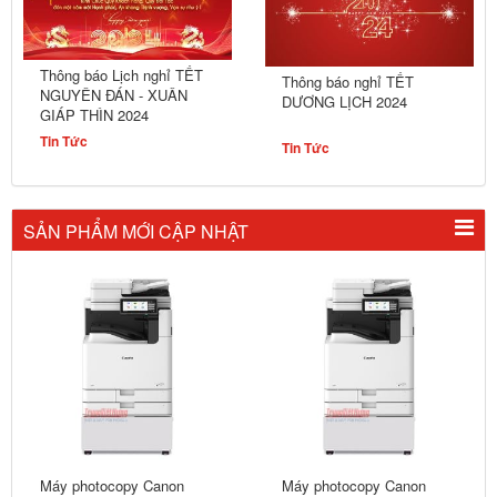
Thông báo Lịch nghỉ TẾT
Thông báo nghỉ TẾT
NGUYÊN ĐÁN - XUÂN
DƯƠNG LỊCH 2024
GIÁP THÌN 2024
Tin Tức
Tin Tức
SẢN PHẨM MỚI CẬP NHẬT
Máy photocopy Canon
Máy photocopy Canon