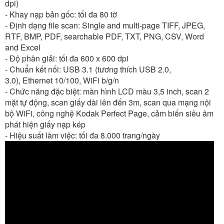
dpi)
- Khay nạp bản gốc: tối đa 80 tờ
- Định dạng file scan: Single and multi-page TIFF, JPEG,
RTF, BMP, PDF, searchable PDF, TXT, PNG, CSV, Word
and Excel
- Độ phân giải: tối đa 600 x 600 dpi
- Chuẩn kết nối: USB 3.1 (tương thích USB 2.0,
3.0),
Ethernet 10/100, WiFi b/g/n
- Chức năng đặc biệt: màn hình LCD màu 3,5 inch, scan 2
mặt tự động, scan giấy dài lên đến 3m, scan qua mạng nội
bộ WiFi, công nghệ Kodak Perfect Page, cảm biến siêu âm
phát hiện giấy nạp kép
- Hiệu suất làm việc: tối đa 8.000 trang/ngày