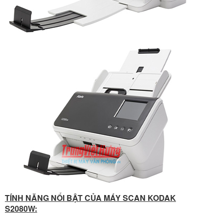
TÍNH NĂNG NỔI BẬT CỦA MÁY SCAN KODAK
S2080W: