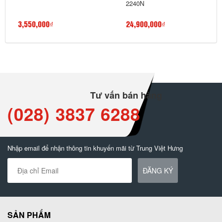
2240N
3,550,000₫
24,900,000₫
Tư vấn bán hàng
(028) 3837 6288
Nhập email để nhận thông tin khuyến mãi từ Trung Việt Hưng
ĐĂNG KÝ
SẢN PHẨM