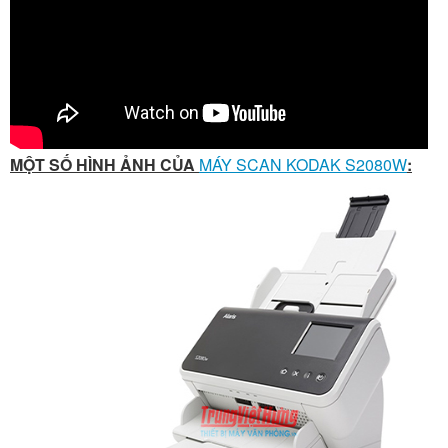
MỘT SỐ HÌNH ẢNH CỦA
MÁY SCAN KODAK S2080W
: