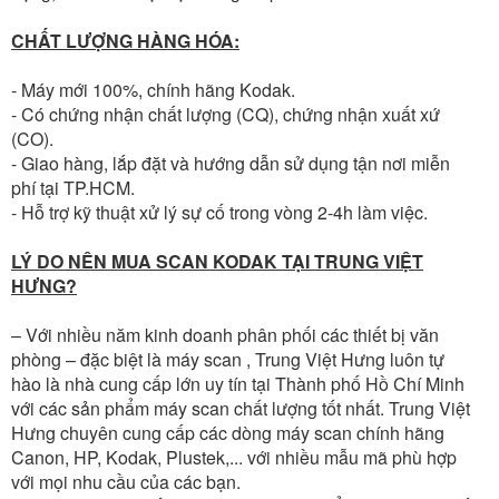
CHẤT LƯỢNG HÀNG HÓA:
- Máy mới 100%, chính hãng Kodak.
- Có chứng nhận chất lượng (CQ), chứng nhận xuất xứ
(CO).
- Giao hàng, lắp đặt và hướng dẫn sử dụng tận nơi miễn
phí tại TP.HCM.
- Hỗ trợ kỹ thuật xử lý sự cố trong vòng 2-4h làm việc.
LÝ DO NÊN MUA SCAN KODAK TẠI TRUNG VIỆT
HƯNG?
– Với nhiều năm kinh doanh phân phối các thiết bị văn
phòng – đặc biệt là máy scan , Trung Việt Hưng luôn tự
hào là nhà cung cấp lớn uy tín tại Thành phố Hồ Chí Minh
với các sản phẩm máy scan chất lượng tốt nhất. Trung Việt
Hưng chuyên cung cấp các dòng máy scan chính hãng
Canon, HP, Kodak, Plustek,... với nhiều mẫu mã phù hợp
với mọi nhu cầu của các bạn.