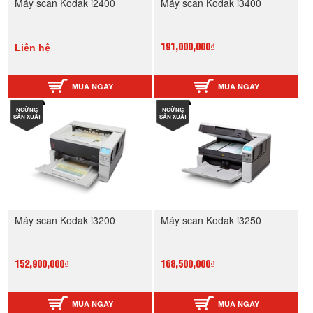
Máy scan Kodak i2400
Máy scan Kodak i3400
Liên hệ
191,000,000₫
MUA NGAY
MUA NGAY
NGỪNG
NGỪNG
SẢN XUẤT
SẢN XUẤT
Máy scan Kodak i3200
Máy scan Kodak i3250
152,900,000₫
168,500,000₫
MUA NGAY
MUA NGAY