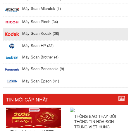
Máy Scan Microtek (1)
Máy Scan Ricoh (34)
Máy Scan Kodak (28)
Máy Scan HP (33)
Máy Scan Brother (4)
Máy Scan Panasonic (8)
Máy Scan Epson (41)
TIN MỚI CẬP NHẬT
THÔNG BÁO THAY ĐỔI
THÔNG TIN HÓA ĐƠN
TRUNG VIỆT HƯNG