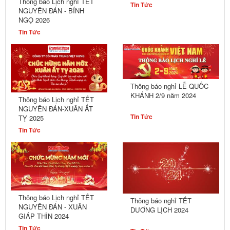
Thông báo Lịch nghỉ TẾT
Tin Tức
NGUYÊN ĐÁN - BÍNH
NGỌ 2026
Tin Tức
Thông báo nghỉ LỄ QUỐC
KHÁNH 2/9 năm 2024
Thông báo Lịch nghỉ TẾT
NGUYÊN ĐÁN-XUÂN ẤT
Tin Tức
TỴ 2025
Tin Tức
Thông báo Lịch nghỉ TẾT
Thông báo nghỉ TẾT
NGUYÊN ĐÁN - XUÂN
DƯƠNG LỊCH 2024
GIÁP THÌN 2024
Tin Tức