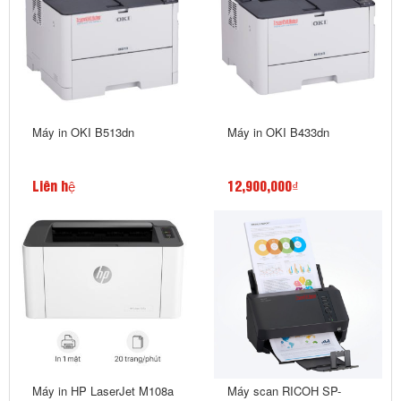
Máy in OKI B513dn
Máy in OKI B433dn
Liên hệ
12,900,000₫
Máy in HP LaserJet M108a
Máy scan RICOH SP-