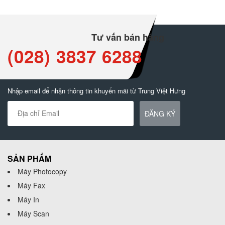
Tư vấn bán hàng
(028) 3837 6288
Nhập email để nhận thông tin khuyến mãi từ Trung Việt Hưng
ĐĂNG KÝ
SẢN PHẨM
Máy Photocopy
Máy Fax
Máy In
Máy Scan