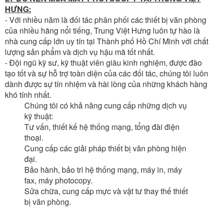
HƯNG:
- Với nhiều năm là đối tác phân phối các thiết bị văn phòng
của nhiều hãng nổi tiếng, Trung Việt Hưng luôn tự hào là
nhà cung cấp lớn uy tín tại Thành phố Hồ Chí Minh với chất
lượng sản phẩm và dịch vụ hậu mã tốt nhất.
- Đội ngũ kỹ sư, kỹ thuật viên giàu kinh nghiệm, được đào
tạo tốt và sự hỗ trợ toàn diện của các đối tác, chúng tôi luôn
dành được sự tín nhiệm và hài lòng của những khách hàng
khó tính nhất.
Chúng tôi có khả năng cung cấp những dịch vụ
kỹ thuật:
Tư vấn, thiết kế hệ thống mạng, tổng đài điện
thoại.
Cung cấp các giải pháp thiết bị văn phòng hiện
đại.
Bảo hành, bảo trì hệ thống mạng, máy in, máy
fax, máy photocopy.
Sửa chữa, cung cấp mực và vật tư thay thế thiết
bị văn phòng.