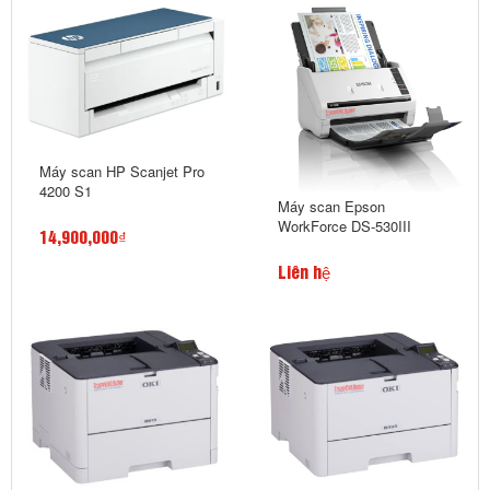
Máy scan HP Scanjet Pro
4200 S1
Máy scan Epson
WorkForce DS-530III
14,900,000₫
Liên hệ