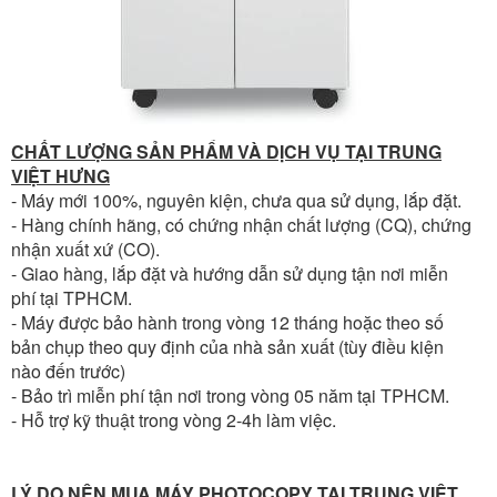
CHẤT LƯỢNG SẢN PHẨM VÀ DỊCH VỤ TẠI TRUNG
VIỆT HƯNG
- Máy mới 100%, nguyên kiện, chưa qua sử dụng, lắp đặt.
- Hàng chính hãng, có chứng nhận chất lượng (CQ), chứng
nhận xuất xứ (CO).
- Giao hàng, lắp đặt và hướng dẫn sử dụng tận nơi miễn
phí tại TPHCM.
- Máy được bảo hành trong vòng 12 tháng hoặc theo số
bản chụp theo quy định của nhà sản xuất (tùy điều kiện
nào đến trước)
- Bảo trì miễn phí tận nơi trong vòng 05 năm tại TPHCM.
- Hỗ trợ kỹ thuật trong vòng 2-4h làm việc.
LÝ DO NÊN MUA MÁY PHOTOCOPY TẠI TRUNG VIỆT