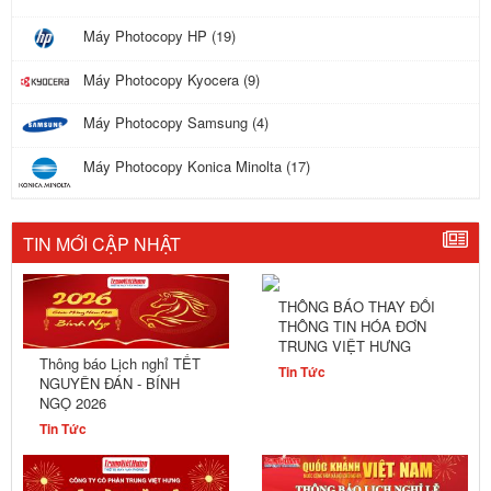
Máy Photocopy HP (19)
Máy Photocopy Kyocera (9)
Máy Photocopy Samsung (4)
Máy Photocopy Konica Minolta (17)
TIN MỚI CẬP NHẬT
THÔNG BÁO THAY ĐỔI
THÔNG TIN HÓA ĐƠN
TRUNG VIỆT HƯNG
Thông báo Lịch nghỉ TẾT
Tin Tức
NGUYÊN ĐÁN - BÍNH
NGỌ 2026
Tin Tức