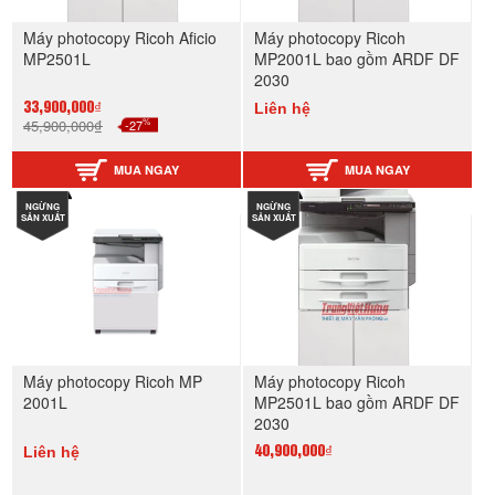
Máy photocopy Ricoh Aficio
Máy photocopy Ricoh
MP2501L
MP2001L bao gồm ARDF DF
2030
Liên hệ
33,900,000₫
%
45,900,000₫
-27
MUA NGAY
MUA NGAY
NGỪNG
NGỪNG
SẢN XUẤT
SẢN XUẤT
Máy photocopy Ricoh MP
Máy photocopy Ricoh
2001L
MP2501L bao gồm ARDF DF
2030
Liên hệ
40,900,000₫