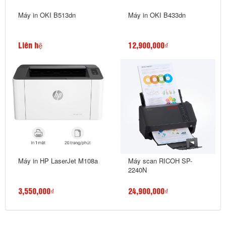
Máy in OKI B513dn
Máy in OKI B433dn
Liên hệ
12,900,000₫
Máy in HP LaserJet M108a
Máy scan RICOH SP-
2240N
3,550,000₫
24,900,000₫