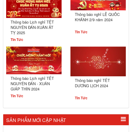
Thông báo nghỉ LỄ QUỐC
KHÁNH 2/9 năm 2024
Thông báo Lịch nghỉ TẾT
NGUYÊN ĐÁN-XUÂN ẤT
Tin Tức
TỴ 2025
Tin Tức
Thông báo Lịch nghỉ TẾT
Thông báo nghỉ TẾT
NGUYÊN ĐÁN - XUÂN
DƯƠNG LỊCH 2024
GIÁP THÌN 2024
Tin Tức
Tin Tức
SẢN PHẨM MỚI CẬP NHẬT