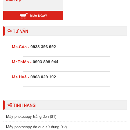
MUA NGAY
TƯ VẤN
Ms.Cúc -
0938 396 992
Mr.Thiên -
0903 898 944
Ms.Huệ -
0908 029 192
TÍNH NĂNG
Máy photocopy trắng đen (81)
Máy photocopy đã qua sử dụng (12)