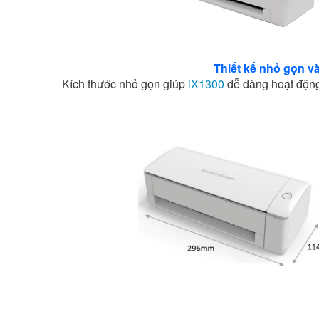
Thiết kế nhỏ gọn v
Kích thước nhỏ gọn giúp
iX1300
dễ dàng hoạt động