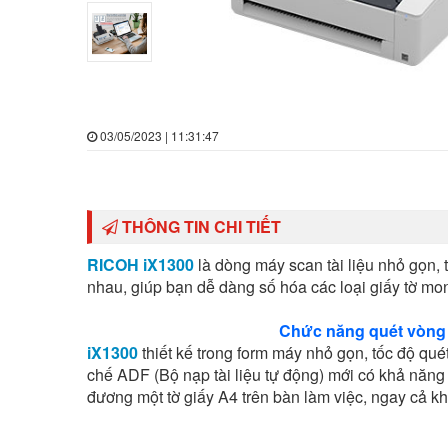
03/05/2023 | 11:31:47
THÔNG TIN CHI TIẾT
RICOH iX1300
là dòng máy scan tài liệu nhỏ gọn, 
nhau, giúp bạn dễ dàng số hóa các loại giấy tờ m
Chức năng quét vòng n
iX1300
thiết kế trong form máy nhỏ gọn, tốc độ quét 
chế ADF (Bộ nạp tài liệu tự động) mới có khả năng
đương một tờ giấy A4 trên bàn làm việc, ngay cả khi 