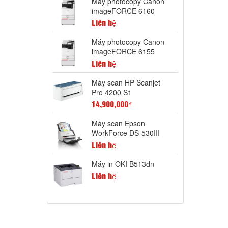
Máy photocopy Canon
imageFORCE 6160
Liên hệ
Máy photocopy Canon
imageFORCE 6155
Liên hệ
Máy scan HP Scanjet
Pro 4200 S1
14,900,000₫
Máy scan Epson
WorkForce DS-530III
Liên hệ
Máy in OKI B513dn
Liên hệ