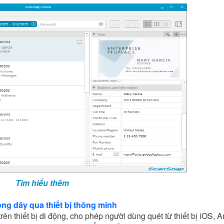
Tìm hiểu thêm
ng dây qua thiết bị thông minh
ên thiết bị di động, cho phép người dùng quét từ thiết bị iOS, A