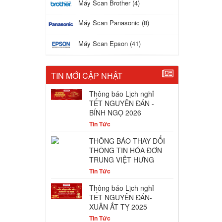
Máy Scan Brother (4)
Máy Scan Panasonic (8)
Máy Scan Epson (41)
TIN MỚI CẬP NHẬT
Thông báo Lịch nghỉ
TẾT NGUYÊN ĐÁN -
BÍNH NGỌ 2026
Tin Tức
THÔNG BÁO THAY ĐỔI
THÔNG TIN HÓA ĐƠN
TRUNG VIỆT HƯNG
Tin Tức
Thông báo Lịch nghỉ
TẾT NGUYÊN ĐÁN-
XUÂN ẤT TỴ 2025
Tin Tức