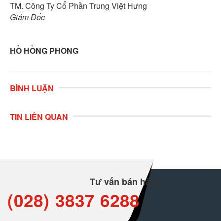
TM. Công Ty Cổ Phần Trung Việt Hưng
Giám Đốc
HỒ HỒNG PHONG
BÌNH LUẬN
TIN LIÊN QUAN
Tư vấn bán hàng
(028) 3837 6288