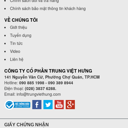
Chính sách đổi và trả hàng
Chính sách bảo mật thông tin khách hàng
VỀ CHÚNG TÔI
Giới thiệu
Tuyển dụng
Tin tức
Video
Liên hệ
CÔNG TY CỔ PHẦN TRUNG VIỆT HƯNG
141 Nguyễn Văn Cừ, Phường Chợ Quán, TP.HCM
Hotline:
090 885 1998 - 090 389 8944
Điện thoại:
(028) 3837 6288.
Email:
info@trungviethung.com
GIẤY CHỨNG NHẬN