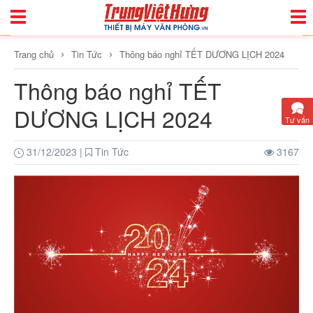
Toggle
Togg
Navigation
Navi
›
›
Trang chủ
Tin Tức
Thông báo nghỉ TẾT DƯƠNG LỊCH 2024
Thông báo nghỉ TẾT
DƯƠNG LỊCH 2024
Tư vấn
31/12/2023
|
Tin Tức
3167