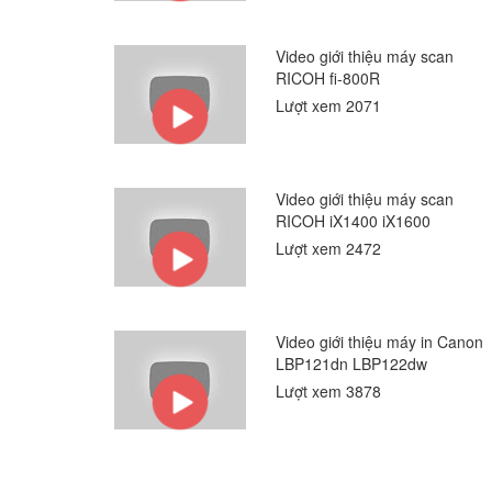
Video giới thiệu máy scan
RICOH fi-800R
Lượt xem 2071
Video giới thiệu máy scan
RICOH iX1400 iX1600
Lượt xem 2472
Video giới thiệu máy in Canon
LBP121dn LBP122dw
Lượt xem 3878