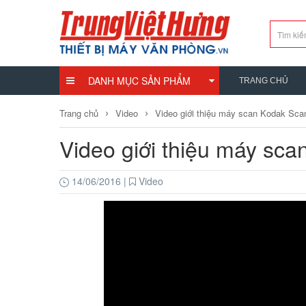
DANH MỤC SẢN PHẨM
TRANG CHỦ
›
›
Trang chủ
Video
Video giới thiệu máy scan Kodak Sc
Video giới thiệu máy s
14/06/2016
|
Video