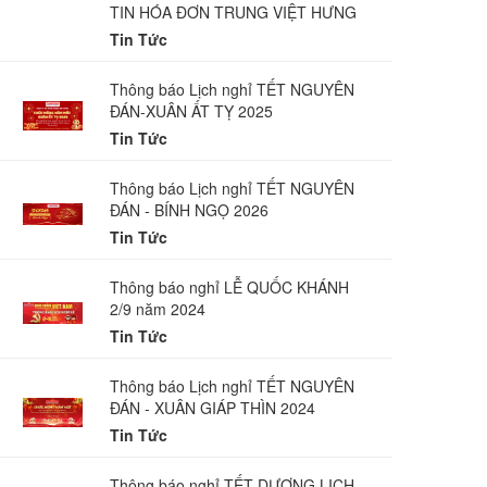
TIN HÓA ĐƠN TRUNG VIỆT HƯNG
Tin Tức
Thông báo Lịch nghỉ TẾT NGUYÊN
ĐÁN-XUÂN ẤT TỴ 2025
Tin Tức
Thông báo Lịch nghỉ TẾT NGUYÊN
ĐÁN - BÍNH NGỌ 2026
Tin Tức
Thông báo nghỉ LỄ QUỐC KHÁNH
2/9 năm 2024
Tin Tức
Thông báo Lịch nghỉ TẾT NGUYÊN
ĐÁN - XUÂN GIÁP THÌN 2024
Tin Tức
Thông báo nghỉ TẾT DƯƠNG LỊCH