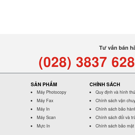
Tư vấn bán h
(028) 3837 62
SẢN PHẨM
CHÍNH SÁCH
Máy Photocopy
Quy định và hình th
Máy Fax
Chính sách vận chu
Máy In
Chính sách bảo hàn
Máy Scan
Chính sách đổi và t
Mực In
Chính sách bảo mật 