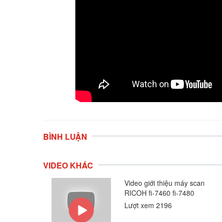
BÌNH LUẬN
VIDEO KHÁC
Video giới thiệu máy scan
RICOH fi-7460 fi-7480
Lượt xem 2196