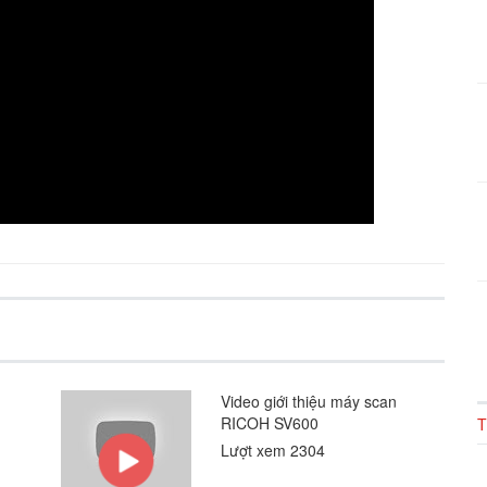
Video giới thiệu máy scan
RICOH SV600
T
Lượt xem 2304