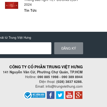
2024
Tin Tức
mãi từ Trung Việt Hưng
ĐĂNG KÝ
CÔNG TY CỔ PHẦN TRUNG VIỆT HƯNG
141 Nguyễn Văn Cừ, Phường Chợ Quán, TP.HCM
Hotline:
090 885 1998 - 090 389 8944
Điện thoại:
(028) 3837 6288.
Email:
info@trungviethung.com