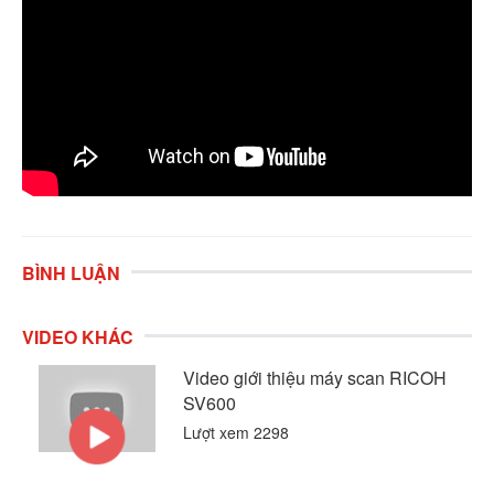
BÌNH LUẬN
VIDEO KHÁC
Video giới thiệu máy scan RICOH
SV600
Lượt xem 2298