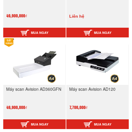
Liên hệ
49,900,000₫
MUA NGAY
MUA NGAY
ĐẶT
HÀNG
Máy scan Avision AD360GFN
Máy scan Avision AD120
49,900,000₫
7,700,000₫
MUA NGAY
MUA NGAY