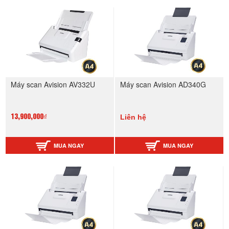
Máy scan Avision AV332U
Máy scan Avision AD340G
Liên hệ
13,900,000₫
MUA NGAY
MUA NGAY