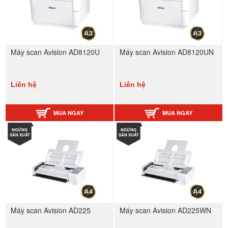
Máy scan Avision AD8120U
Máy scan Avision AD8120UN
Liên hệ
Liên hệ
MUA NGAY
MUA NGAY
NGỪNG
NGỪNG
SẢN XUẤT
SẢN XUẤT
Máy scan Avision AD225
Máy scan Avision AD225WN