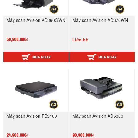
Máy scan Avision AD360GWN
Máy scan Avision AD370WN
Liên hệ
59,900,000₫
MUA NGAY
MUA NGAY
Máy scan Avision FB5100
Máy scan Avision AD5800
24,900,000₫
90,900,000₫