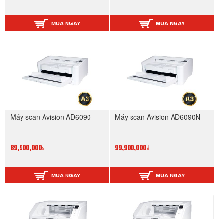
MUA NGAY
MUA NGAY
Máy scan Avision AD6090
Máy scan Avision AD6090N
89,900,000₫
99,900,000₫
MUA NGAY
MUA NGAY