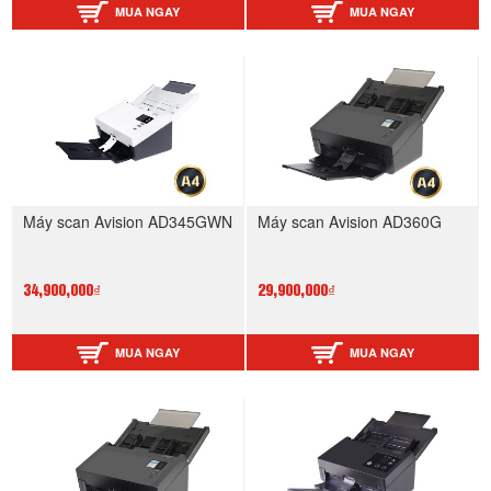
MUA NGAY
MUA NGAY
Máy scan Avision AD345GWN
Máy scan Avision AD360G
34,900,000₫
29,900,000₫
MUA NGAY
MUA NGAY