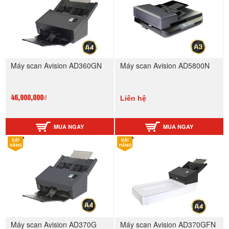
Máy scan Avision AD360GN
Máy scan Avision AD5800N
Liên hệ
46,900,000₫
MUA NGAY
MUA NGAY
ĐẶT
ĐẶT
HÀNG
HÀNG
Máy scan Avision AD370G
Máy scan Avision AD370GFN