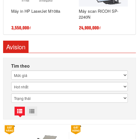
Máy in HP LaserJet M108a
Máy scan RICOH SP-
2240N
3,550,000₫
24,900,000₫
Avision
Tìm theo
ĐẶT
ĐẶT
HÀNG
HÀNG