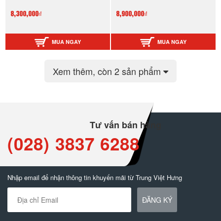
8,300,000₫
8,900,000₫
MUA NGAY
MUA NGAY
Xem thêm
, còn 2 sản phẩm
Tư vấn bán hàng
(028) 3837 6288
Nhập email để nhận thông tin khuyến mãi từ Trung Việt Hưng
ĐĂNG KÝ