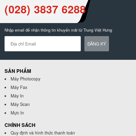
(028) 3837 6288
Nhập email để nhận thông tin khuyến mãi từ Trung Việt Hưng
ĐĂNG KÝ
SẢN PHẨM
Máy Photocopy
Máy Fax
Máy In
Máy Scan
Mực In
CHÍNH SÁCH
Quy định và hình thức thanh toán