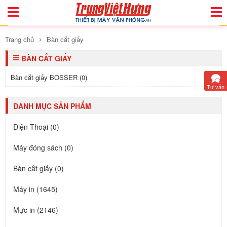
Toggle
Togg
Navigation
Navi
›
Trang chủ
Bàn cắt giấy
BÀN CẮT GIẤY
Bàn cắt giấy BOSSER (0)
Tư vấn
DANH MỤC SẢN PHẨM
Điện Thoại (0)
Máy đóng sách (0)
Bàn cắt giấy (0)
Máy in (1645)
Mực in (2146)