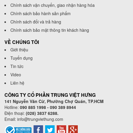
Chính sách vận chuyển, giao nhận hàng hóa
Chính sách bảo hành sản phẩm
Chính sách đổi và trả hàng
Chính sách bảo mật thông tin khách hàng
VỀ CHÚNG TÔI
Giới thiệu
Tuyển dụng
Tin tức
Video
Liên hệ
CÔNG TY CỔ PHẦN TRUNG VIỆT HƯNG
141 Nguyễn Văn Cừ, Phường Chợ Quán, TP.HCM
Hotline:
090 885 1998 - 090 389 8944
Điện thoại:
(028) 3837 6288.
Email:
info@trungviethung.com