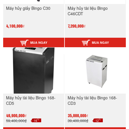
Máy hủy giấy Bingo C30
Máy hủy tài liệu Bingo
C46CDT
4,100,000₫
7,200,000₫
MUA NGAY
MUA NGAY
Máy hủy tài liệu Bingo 168-
Máy hủy tài liệu Bingo 168-
CD5
CD3
49,900,000₫
35,000,000₫
%
%
59,400,000₫
-16
39,400,000₫
-12