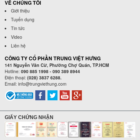
VỀ CHÚNG TÔI
Giới thiệu
Tuyển dụng
Tin tức
Video
Liên hệ
CÔNG TY CỔ PHẦN TRUNG VIỆT HƯNG
141 Nguyễn Văn Cừ, Phường Chợ Quán, TP.HCM
Hotline:
090 885 1998 - 090 389 8944
Điện thoại:
(028) 3837 6288.
Email:
info@trungviethung.com
GIẤY CHỨNG NHẬN