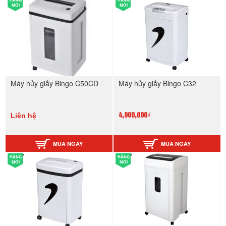
MỚI
MỚI
Máy hủy giấy Bingo C50CD
Máy hủy giấy Bingo C32
Liên hệ
4,900,000₫
MUA NGAY
MUA NGAY
HÀNG
HÀNG
MỚI
MỚI