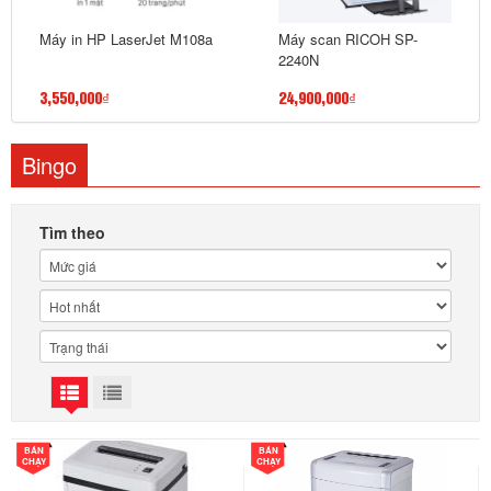
Máy in HP LaserJet M108a
Máy scan RICOH SP-
2240N
3,550,000₫
24,900,000₫
Bingo
Tìm theo
BÁN
BÁN
CHẠY
CHẠY