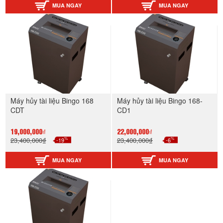
MUA NGAY
MUA NGAY
Máy hủy tài liệu Bingo 168
Máy hủy tài liệu Bingo 168-
CDT
CD1
19,000,000₫
22,000,000₫
%
%
23,400,000₫
-19
23,400,000₫
-6
MUA NGAY
MUA NGAY