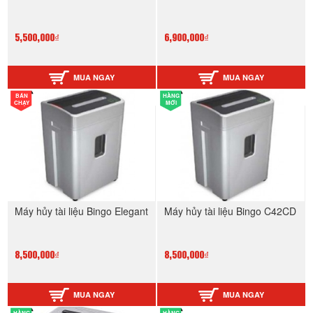
5,500,000₫
6,900,000₫
MUA NGAY
MUA NGAY
BÁN
HÀNG
CHẠY
MỚI
Máy hủy tài liệu Bingo Elegant
Máy hủy tài liệu Bingo C42CD
8,500,000₫
8,500,000₫
MUA NGAY
MUA NGAY
HÀNG
HÀNG