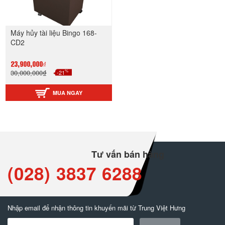
Máy hủy tài liệu Bingo 168-
CD2
23,900,000₫
%
30,000,000₫
-21
MUA NGAY
Tư vấn bán hàng
(028) 3837 6288
Nhập email để nhận thông tin khuyến mãi từ Trung Việt Hưng